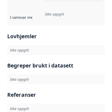
Ikke oppgitt
I samsvar med
:
Referanse til en implementasjonsregel eller a
Lovhjemler
Ikke oppgitt
Begreper brukt i datasett
Ikke oppgitt
Referanser
Ikke oppgitt