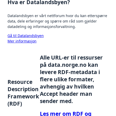
Hva er Datalandsbyen?
Datalandsbyen er vårt nettforum hvor du kan etterspørre
data, dele erfaringer og spørre om råd som gjelder
datadeling og informasjonsforvaltning.
Gå til Datalandsbyen
Mer informasjon
Alle URL-er til ressurser
på data.norge.no kan
levere RDF-metadata i
flere ulike formater,
Resource
avhengig av hvilken
Description
Accept header man
Framework
sender med.
(RDF)
Les mer om RDF og