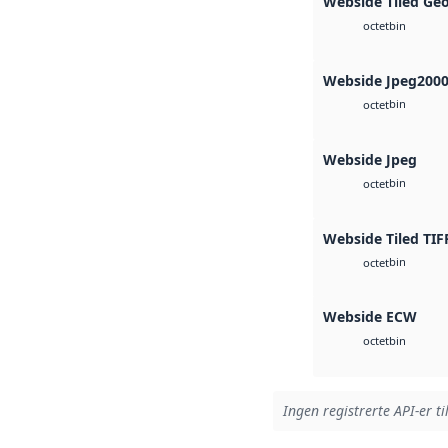
Webside Tiled Ge
bin
octet
Webside Jpeg200
bin
octet
Webside Jpeg
bin
octet
Webside Tiled TIF
bin
octet
Webside ECW
bin
octet
Ingen registrerte API-er ti