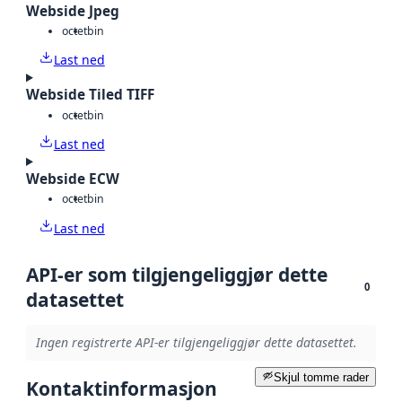
Webside Jpeg
octet
bin
Last ned
Webside Tiled TIFF
octet
bin
Last ned
Webside ECW
octet
bin
Last ned
API-er som tilgjengeliggjør dette
0
datasettet
Ingen registrerte API-er tilgjengeliggjør dette datasettet.
Skjul tomme rader
Kontaktinformasjon