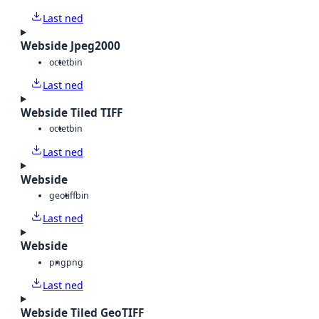
Last ned
Webside Jpeg2000
octet
bin
Last ned
Webside Tiled TIFF
octet
bin
Last ned
Webside
geotiff
bin
Last ned
Webside
png
png
Last ned
Webside Tiled GeoTIFF