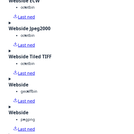
Webside ECW
octet
bin
Last ned
Webside Jpeg2000
octet
bin
Last ned
Webside Tiled TIFF
octet
bin
Last ned
Webside
geotiff
bin
Last ned
Webside
png
png
Last ned