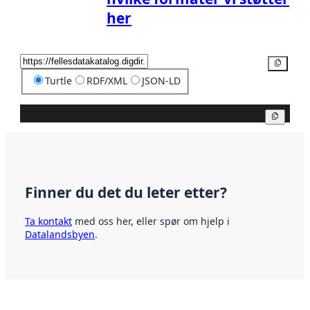
her
Kopier
Turtle
RDF/XML
JSON-LD
Kopier
Finner du det du leter etter?
Ta kontakt
med oss her, eller spør om hjelp i
Datalandsbyen
.