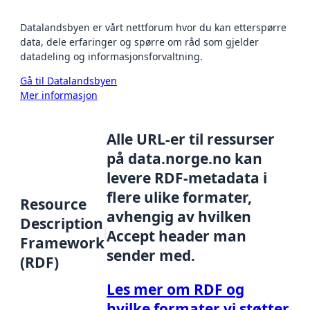
Datalandsbyen er vårt nettforum hvor du kan etterspørre
data, dele erfaringer og spørre om råd som gjelder
datadeling og informasjonsforvaltning.
Gå til Datalandsbyen
Mer informasjon
Alle URL-er til ressurser
på data.norge.no kan
levere RDF-metadata i
flere ulike formater,
Resource
avhengig av hvilken
Description
Accept header man
Framework
sender med.
(RDF)
Les mer om RDF og
hvilke formater vi støtter