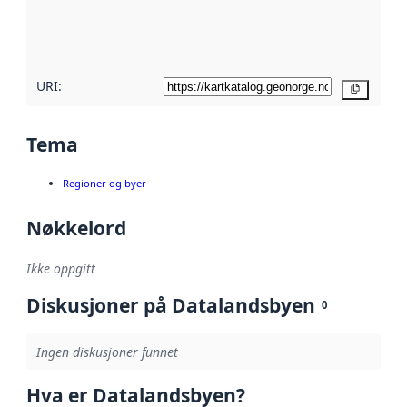
metadatakvalitet
her
URI:
Kopier
Tema
Regioner og byer
Nøkkelord
Ikke oppgitt
Diskusjoner på Datalandsbyen
0
Ingen diskusjoner funnet
Hva er Datalandsbyen?