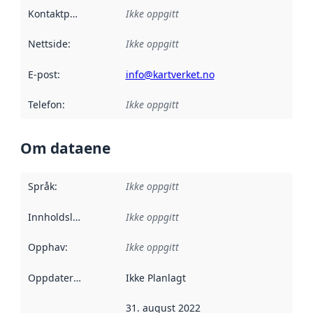
Kontaktpunkt
:
Ikke oppgitt
Nettside
:
Ikke oppgitt
E-post
:
info@kartverket.no
Telefon
:
Ikke oppgitt
Om dataene
Språk
:
Ikke oppgitt
Innholdsleverandører
Ikke oppgitt
:
Opphav
:
Ikke oppgitt
Oppdateringsfrekvens
Ikke Planlagt
:
31. august 2022