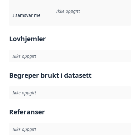
Ikke oppgitt
I samsvar med
:
Referanse til en implementasjonsregel eller a
Lovhjemler
Ikke oppgitt
Begreper brukt i datasett
Ikke oppgitt
Referanser
Ikke oppgitt