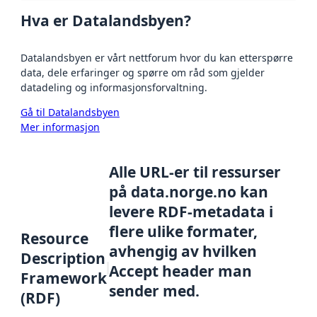
Hva er Datalandsbyen?
Datalandsbyen er vårt nettforum hvor du kan etterspørre
data, dele erfaringer og spørre om råd som gjelder
datadeling og informasjonsforvaltning.
Gå til Datalandsbyen
Mer informasjon
Alle URL-er til ressurser
på data.norge.no kan
levere RDF-metadata i
flere ulike formater,
Resource
avhengig av hvilken
Description
Accept header man
Framework
sender med.
(RDF)