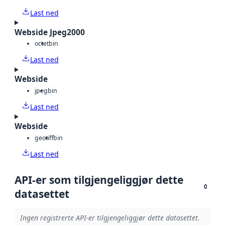
Last ned
Webside Jpeg2000
octet
bin
Last ned
Webside
jpeg
bin
Last ned
Webside
geotiff
bin
Last ned
API-er som tilgjengeliggjør dette
0
datasettet
Ingen registrerte API-er tilgjengeliggjør dette datasettet.