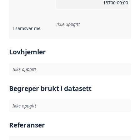
18T00:00:00Z
Ikke oppgitt
I samsvar med
:
Referanse til en implementasjonsregel eller a
Lovhjemler
Ikke oppgitt
Begreper brukt i datasett
Ikke oppgitt
Referanser