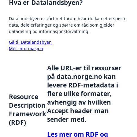
Hva er Datalandsbyen?
Datalandsbyen er vårt nettforum hvor du kan etterspørre
data, dele erfaringer og spørre om råd som gjelder
datadeling og informasjonsforvaltning.
Gå til Datalandsbyen
Mer informasjon
Alle URL-er til ressurser
på data.norge.no kan
levere RDF-metadata i
flere ulike formater,
Resource
avhengig av hvilken
Description
Accept header man
Framework
sender med.
(RDF)
Les mer om RDF og