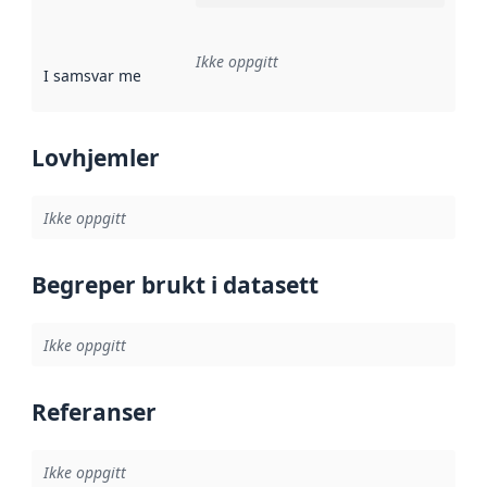
Ikke oppgitt
I samsvar med
:
Referanse til en implementasjonsregel eller a
Lovhjemler
Ikke oppgitt
Begreper brukt i datasett
Ikke oppgitt
Referanser
Ikke oppgitt