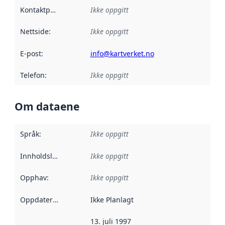
Kontaktpunkt
:
Ikke oppgitt
Nettside
:
Ikke oppgitt
E-post
:
info@kartverket.no
Telefon
:
Ikke oppgitt
Om dataene
Språk
:
Ikke oppgitt
Innholdsleverandører
Ikke oppgitt
:
Opphav
:
Ikke oppgitt
Oppdateringsfrekvens
Ikke Planlagt
:
13. juli 1997