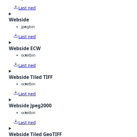
Last ned
Webside
jpeg
bin
Last ned
Webside ECW
octet
bin
Last ned
Webside Tiled TIFF
octet
bin
Last ned
Webside Jpeg2000
octet
bin
Last ned
Webside Tiled GeoTIFF