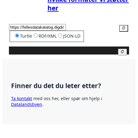
her
Kopier
Turtle
RDF/XML
JSON-LD
Kopier
Finner du det du leter etter?
Ta kontakt
med oss her, eller spør om hjelp i
Datalandsbyen
.