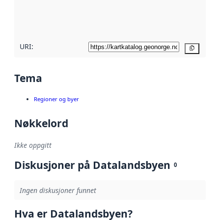
metadatakvalitet
her
URI:
Kopier
Tema
Regioner og byer
Nøkkelord
Ikke oppgitt
Diskusjoner på Datalandsbyen
0
Ingen diskusjoner funnet
Hva er Datalandsbyen?