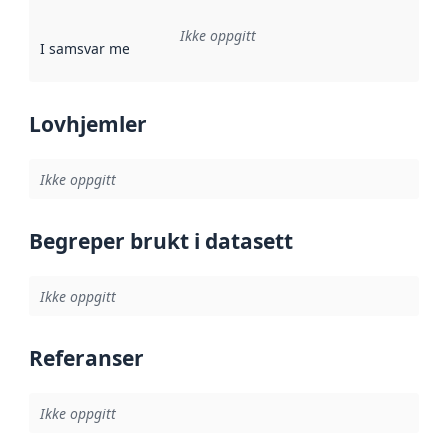
Ikke oppgitt
I samsvar med
:
Referanse til en implementasjonsregel eller a
Lovhjemler
Ikke oppgitt
Begreper brukt i datasett
Ikke oppgitt
Referanser
Ikke oppgitt