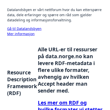
Datalandsbyen er vårt nettforum hvor du kan etterspørre
data, dele erfaringer og spørre om råd som gjelder
datadeling og informasjonsforvaltning.
Gå til Datalandsbyen
Mer informasjon
Alle URL-er til ressurser
på data.norge.no kan
levere RDF-metadata i
flere ulike formater,
Resource
avhengig av hvilken
Description
Accept header man
Framework
sender med.
(RDF)
Les mer om RDF og
hvilke formater vi støtter