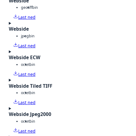
Webside
geotiff
bin
Last ned
Webside
jpeg
bin
Last ned
Webside ECW
octet
bin
Last ned
Webside Tiled TIFF
octet
bin
Last ned
Webside Jpeg2000
octet
bin
Last ned