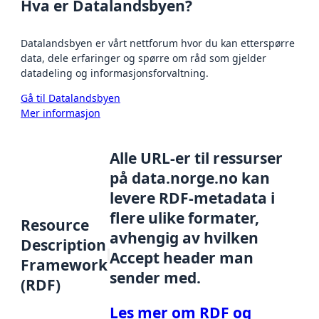
Hva er Datalandsbyen?
Datalandsbyen er vårt nettforum hvor du kan etterspørre
data, dele erfaringer og spørre om råd som gjelder
datadeling og informasjonsforvaltning.
Gå til Datalandsbyen
Mer informasjon
Alle URL-er til ressurser
på data.norge.no kan
levere RDF-metadata i
flere ulike formater,
Resource
avhengig av hvilken
Description
Accept header man
Framework
sender med.
(RDF)
Les mer om RDF og