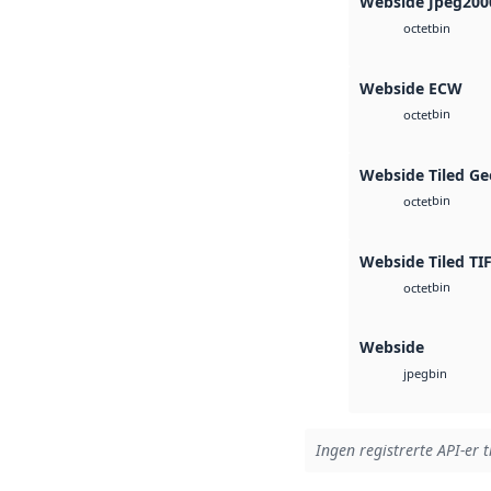
Webside Jpeg200
bin
octet
Webside ECW
bin
octet
Webside Tiled Ge
bin
octet
Webside Tiled TI
bin
octet
Webside
bin
jpeg
Ingen registrerte API-er t