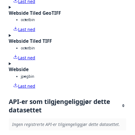
Last ned
Webside Tiled GeoTIFF
octet
bin
Last ned
Webside Tiled TIFF
octet
bin
Last ned
Webside
jpeg
bin
Last ned
API-er som tilgjengeliggjør dette
0
datasettet
Ingen registrerte API-er tilgjengeliggjør dette datasettet.