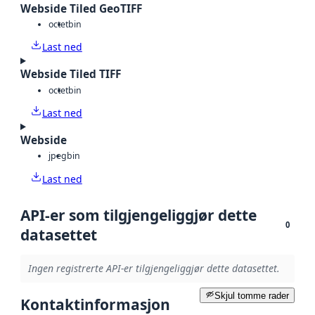
Webside Tiled GeoTIFF
octet
bin
Last ned
Webside Tiled TIFF
octet
bin
Last ned
Webside
jpeg
bin
Last ned
API-er som tilgjengeliggjør dette
0
datasettet
Ingen registrerte API-er tilgjengeliggjør dette datasettet.
Skjul tomme rader
Kontaktinformasjon