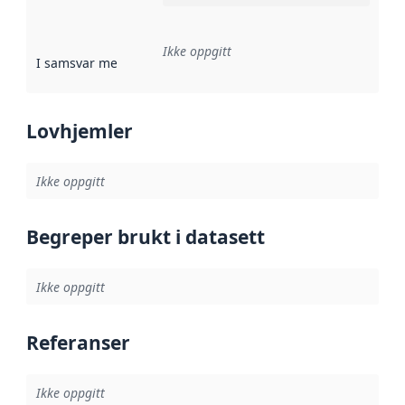
Ikke oppgitt
I samsvar med
:
Referanse til en implementasjonsregel eller a
Lovhjemler
Ikke oppgitt
Begreper brukt i datasett
Ikke oppgitt
Referanser
Ikke oppgitt