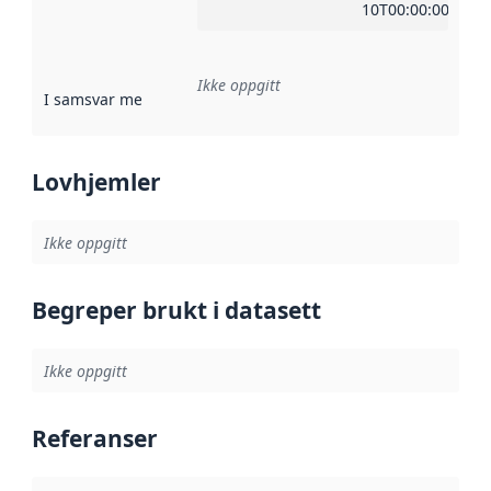
10T00:00:00Z
Ikke oppgitt
I samsvar med
:
Referanse til en implementasjonsregel eller a
Lovhjemler
Ikke oppgitt
Begreper brukt i datasett
Ikke oppgitt
Referanser