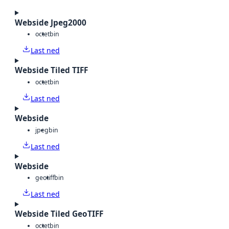
Webside Jpeg2000
octet
bin
Last ned
Webside Tiled TIFF
octet
bin
Last ned
Webside
jpeg
bin
Last ned
Webside
geotiff
bin
Last ned
Webside Tiled GeoTIFF
octet
bin