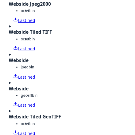
Webside Jpeg2000
octet
bin
Last ned
Webside Tiled TIFF
octet
bin
Last ned
Webside
jpeg
bin
Last ned
Webside
geotiff
bin
Last ned
Webside Tiled GeoTIFF
octet
bin
Last ned