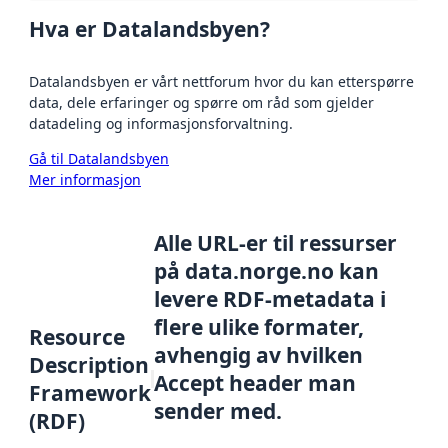
Hva er Datalandsbyen?
Datalandsbyen er vårt nettforum hvor du kan etterspørre
data, dele erfaringer og spørre om råd som gjelder
datadeling og informasjonsforvaltning.
Gå til Datalandsbyen
Mer informasjon
Alle URL-er til ressurser
på data.norge.no kan
levere RDF-metadata i
flere ulike formater,
Resource
avhengig av hvilken
Description
Accept header man
Framework
sender med.
(RDF)