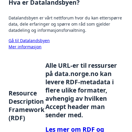
Hva er Datalandsbyen?
Datalandsbyen er vårt nettforum hvor du kan etterspørre
data, dele erfaringer og spørre om råd som gjelder
datadeling og informasjonsforvaltning.
Gå til Datalandsbyen
Mer informasjon
Alle URL-er til ressurser
på data.norge.no kan
levere RDF-metadata i
flere ulike formater,
Resource
avhengig av hvilken
Description
Accept header man
Framework
sender med.
(RDF)
Les mer om RDF og