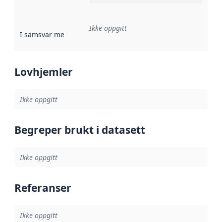
Ikke oppgitt
I samsvar med
:
Referanse til en implementasjonsregel eller a
Lovhjemler
Ikke oppgitt
Begreper brukt i datasett
Ikke oppgitt
Referanser
Ikke oppgitt