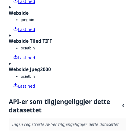
Last ned
Webside
jpeg
bin
Last ned
Webside Tiled TIFF
octet
bin
Last ned
Webside Jpeg2000
octet
bin
Last ned
API-er som tilgjengeliggjør dette
0
datasettet
Ingen registrerte API-er tilgjengeliggjør dette datasettet.