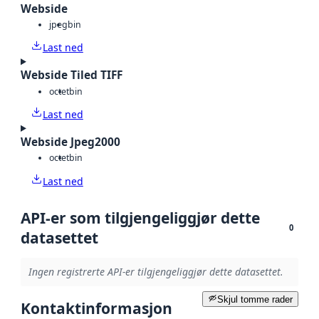
Webside
jpeg
bin
Last ned
Webside Tiled TIFF
octet
bin
Last ned
Webside Jpeg2000
octet
bin
Last ned
API-er som tilgjengeliggjør dette
0
datasettet
Ingen registrerte API-er tilgjengeliggjør dette datasettet.
Skjul tomme rader
Kontaktinformasjon