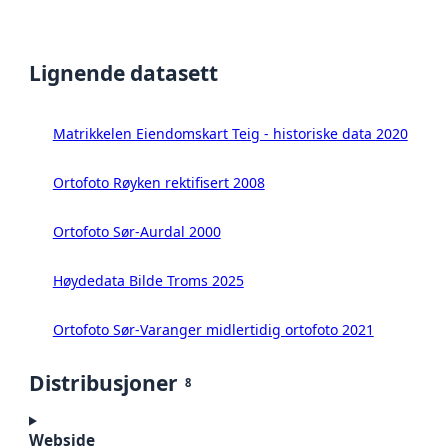
Lignende datasett
Matrikkelen Eiendomskart Teig - historiske data 2020
Ortofoto Røyken rektifisert 2008
Ortofoto Sør-Aurdal 2000
Høydedata Bilde Troms 2025
Ortofoto Sør-Varanger midlertidig ortofoto 2021
Distribusjoner
8
Webside