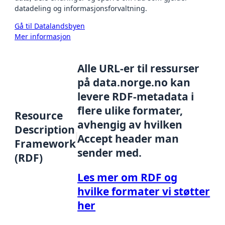
datadeling og informasjonsforvaltning.
Gå til Datalandsbyen
Mer informasjon
Alle URL-er til ressurser
på data.norge.no kan
levere RDF-metadata i
flere ulike formater,
Resource
avhengig av hvilken
Description
Accept header man
Framework
sender med.
(RDF)
Les mer om RDF og
hvilke formater vi støtter
her