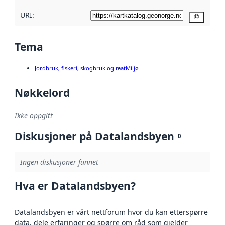
URI:
Kopier
Tema
Jordbruk, fiskeri, skogbruk og mat
Miljø
Nøkkelord
Ikke oppgitt
Diskusjoner på Datalandsbyen
0
Ingen diskusjoner funnet
Hva er Datalandsbyen?
Datalandsbyen er vårt nettforum hvor du kan etterspørre
data, dele erfaringer og spørre om råd som gjelder