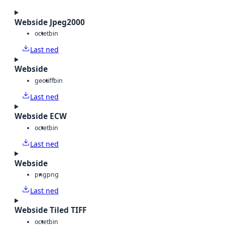
Webside Jpeg2000
octet
bin
Last ned
Webside
geotiff
bin
Last ned
Webside ECW
octet
bin
Last ned
Webside
png
png
Last ned
Webside Tiled TIFF
octet
bin