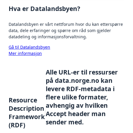
Hva er Datalandsbyen?
Datalandsbyen er vårt nettforum hvor du kan etterspørre
data, dele erfaringer og spørre om råd som gjelder
datadeling og informasjonsforvaltning.
Gå til Datalandsbyen
Mer informasjon
Alle URL-er til ressurser
på data.norge.no kan
levere RDF-metadata i
flere ulike formater,
Resource
avhengig av hvilken
Description
Accept header man
Framework
sender med.
(RDF)