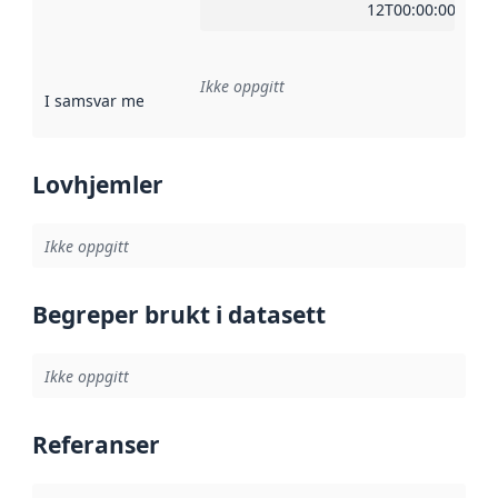
12T00:00:00Z
Ikke oppgitt
I samsvar med
:
Referanse til en implementasjonsregel eller a
Lovhjemler
Ikke oppgitt
Begreper brukt i datasett
Ikke oppgitt
Referanser