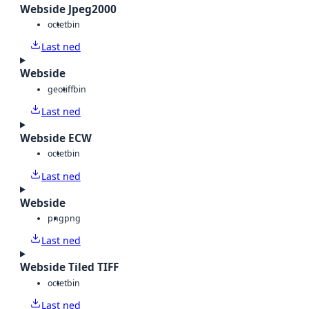
Webside Jpeg2000
octet
bin
Last ned
Webside
geotiff
bin
Last ned
Webside ECW
octet
bin
Last ned
Webside
png
png
Last ned
Webside Tiled TIFF
octet
bin
Last ned