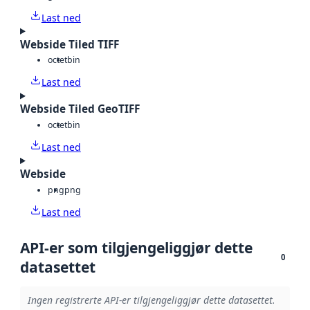
Last ned
Webside Tiled TIFF
octet
bin
Last ned
Webside Tiled GeoTIFF
octet
bin
Last ned
Webside
png
png
Last ned
API-er som tilgjengeliggjør dette
0
datasettet
Ingen registrerte API-er tilgjengeliggjør dette datasettet.