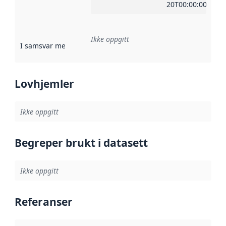
20T00:00:00Z
Ikke oppgitt
I samsvar med
:
Referanse til en implementasjonsregel eller a
Lovhjemler
Ikke oppgitt
Begreper brukt i datasett
Ikke oppgitt
Referanser