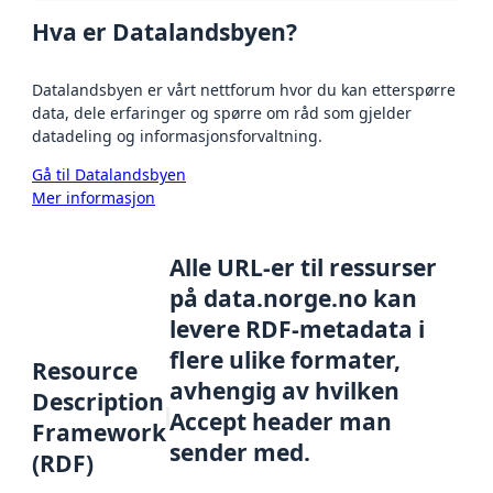
Hva er Datalandsbyen?
Datalandsbyen er vårt nettforum hvor du kan etterspørre
data, dele erfaringer og spørre om råd som gjelder
datadeling og informasjonsforvaltning.
Gå til Datalandsbyen
Mer informasjon
Alle URL-er til ressurser
på data.norge.no kan
levere RDF-metadata i
flere ulike formater,
Resource
avhengig av hvilken
Description
Accept header man
Framework
sender med.
(RDF)