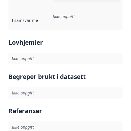
Ikke oppgitt
I samsvar med
:
Referanse til en implementasjonsregel eller a
Lovhjemler
Ikke oppgitt
Begreper brukt i datasett
Ikke oppgitt
Referanser
Ikke oppgitt