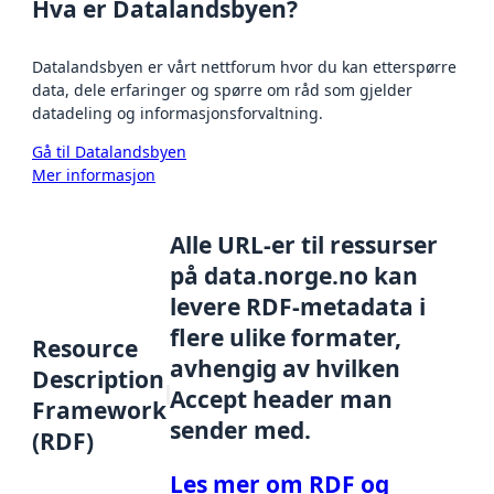
Hva er Datalandsbyen?
Datalandsbyen er vårt nettforum hvor du kan etterspørre
data, dele erfaringer og spørre om råd som gjelder
datadeling og informasjonsforvaltning.
Gå til Datalandsbyen
Mer informasjon
Alle URL-er til ressurser
på data.norge.no kan
levere RDF-metadata i
flere ulike formater,
Resource
avhengig av hvilken
Description
Accept header man
Framework
sender med.
(RDF)
Les mer om RDF og