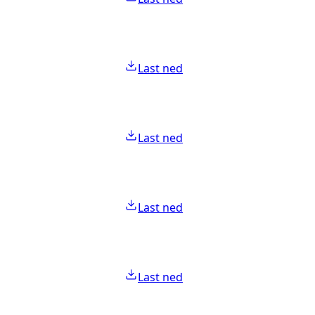
Last ned
Last ned
Last ned
Last ned