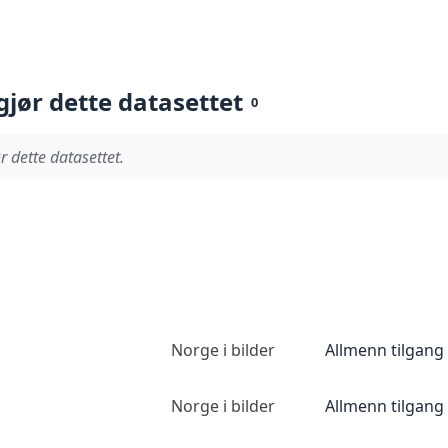
gjør dette datasettet
0
r dette datasettet.
Norge i bilder
Allmenn tilgang
Norge i bilder
Allmenn tilgang