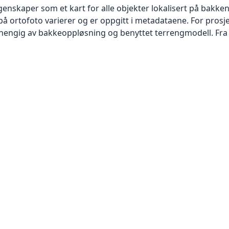
skaper som et kart for alle objekter lokalisert på bakkeniv
 ortofoto varierer og er oppgitt i metadataene. For prosje
vhengig av bakkeoppløsning og benyttet terrengmodell. Fra 