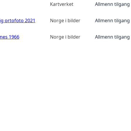
Kartverket
Allmenn tilgang
ig ortofoto 2021
Norge i bilder
Allmenn tilgang
anes 1966
Norge i bilder
Allmenn tilgang