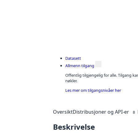
Datasett
Allmenn tilgang
Offentlig tilgjengelig for alle. Tilgang 
nøkler.
Les mer om tilgangsnivåer her
Oversikt
Distribusjoner og API-er
8
Beskrivelse