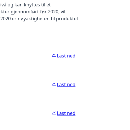
å og kan knyttes til et
kter gjennomført før 2020, vil
2020 er nøyaktigheten til produktet
Last ned
Last ned
Last ned