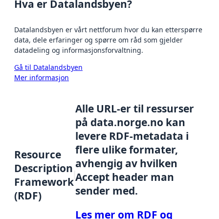
Hva er Datalandsbyen?
Datalandsbyen er vårt nettforum hvor du kan etterspørre
data, dele erfaringer og spørre om råd som gjelder
datadeling og informasjonsforvaltning.
Gå til Datalandsbyen
Mer informasjon
Alle URL-er til ressurser
på data.norge.no kan
levere RDF-metadata i
flere ulike formater,
Resource
avhengig av hvilken
Description
Accept header man
Framework
sender med.
(RDF)
Les mer om RDF og