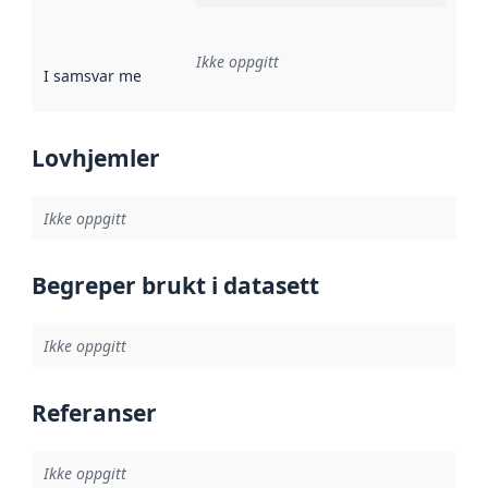
Ikke oppgitt
I samsvar med
:
Referanse til en implementasjonsregel eller a
Lovhjemler
Ikke oppgitt
Begreper brukt i datasett
Ikke oppgitt
Referanser
Ikke oppgitt