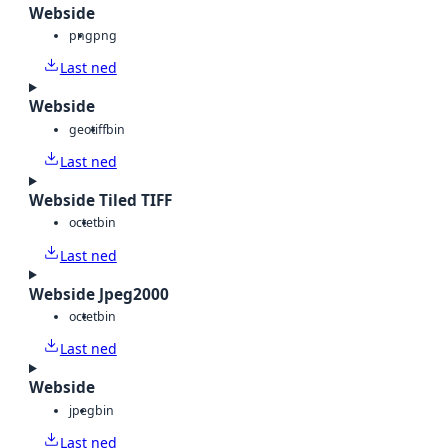
Webside
png
png
Last ned
Webside
geotiff
bin
Last ned
Webside Tiled TIFF
octet
bin
Last ned
Webside Jpeg2000
octet
bin
Last ned
Webside
jpeg
bin
Last ned