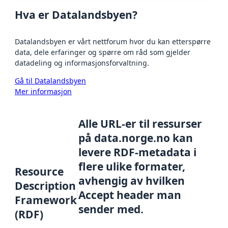
Hva er Datalandsbyen?
Datalandsbyen er vårt nettforum hvor du kan etterspørre
data, dele erfaringer og spørre om råd som gjelder
datadeling og informasjonsforvaltning.
Gå til Datalandsbyen
Mer informasjon
Alle URL-er til ressurser
på data.norge.no kan
levere RDF-metadata i
flere ulike formater,
Resource
avhengig av hvilken
Description
Accept header man
Framework
sender med.
(RDF)