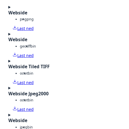
Webside
png
png
Last ned
Webside
geotiff
bin
Last ned
Webside Tiled TIFF
octet
bin
Last ned
Webside Jpeg2000
octet
bin
Last ned
Webside
jpeg
bin