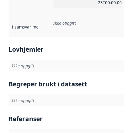
23T00:00:00Z
Ikke oppgitt
I samsvar med
:
Referanse til en implementasjonsregel eller a
Lovhjemler
Ikke oppgitt
Begreper brukt i datasett
Ikke oppgitt
Referanser