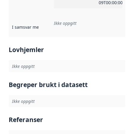
09T00:00:00Z
Ikke oppgitt
I samsvar med
:
Referanse til en implementasjonsregel eller a
Lovhjemler
Ikke oppgitt
Begreper brukt i datasett
Ikke oppgitt
Referanser