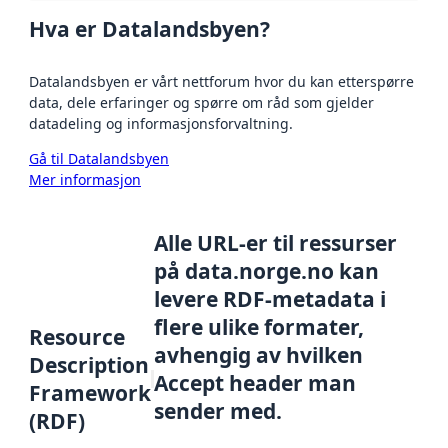
Hva er Datalandsbyen?
Datalandsbyen er vårt nettforum hvor du kan etterspørre
data, dele erfaringer og spørre om råd som gjelder
datadeling og informasjonsforvaltning.
Gå til Datalandsbyen
Mer informasjon
Alle URL-er til ressurser
på data.norge.no kan
levere RDF-metadata i
flere ulike formater,
Resource
avhengig av hvilken
Description
Accept header man
Framework
sender med.
(RDF)