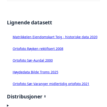
Lignende datasett
Matrikkelen Eiendomskart Teig - historiske data 2020
Ortofoto Røyken rektifisert 2008
Ortofoto Sør-Aurdal 2000
Høydedata Bilde Troms 2025
Ortofoto Sør-Varanger midlertidig ortofoto 2021
Distribusjoner
8