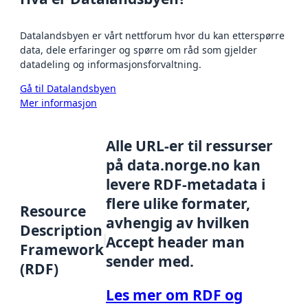
Datalandsbyen er vårt nettforum hvor du kan etterspørre
data, dele erfaringer og spørre om råd som gjelder
datadeling og informasjonsforvaltning.
Gå til Datalandsbyen
Mer informasjon
Alle URL-er til ressurser
på data.norge.no kan
levere RDF-metadata i
flere ulike formater,
Resource
avhengig av hvilken
Description
Accept header man
Framework
sender med.
(RDF)
Les mer om RDF og