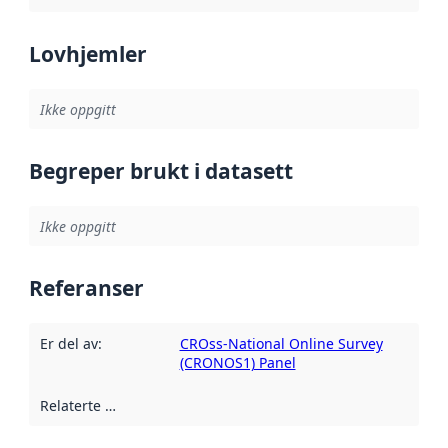
Lovhjemler
Ikke oppgitt
Begreper brukt i datasett
Ikke oppgitt
Referanser
Er del av
:
CROss-National Online Survey
(CRONOS1) Panel
Relaterte ressurser
: