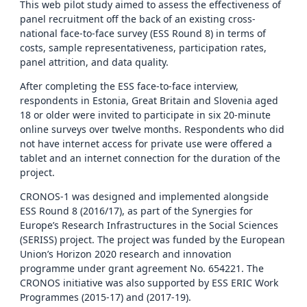
This web pilot study aimed to assess the effectiveness of
panel recruitment off the back of an existing cross-
national face-to-face survey (ESS Round 8) in terms of
costs, sample representativeness, participation rates,
panel attrition, and data quality.
After completing the ESS face-to-face interview,
respondents in Estonia, Great Britain and Slovenia aged
18 or older were invited to participate in six 20-minute
online surveys over twelve months. Respondents who did
not have internet access for private use were offered a
tablet and an internet connection for the duration of the
project.
CRONOS-1 was designed and implemented alongside
ESS Round 8 (2016/17), as part of the Synergies for
Europe’s Research Infrastructures in the Social Sciences
(SERISS) project. The project was funded by the European
Union’s Horizon 2020 research and innovation
programme under grant agreement No. 654221. The
CRONOS initiative was also supported by ESS ERIC Work
Programmes (2015-17) and (2017-19).