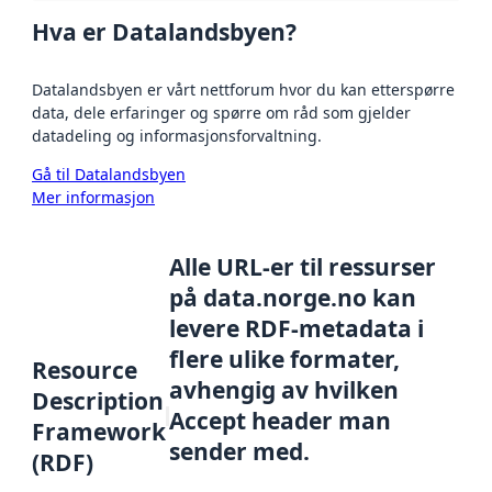
Hva er Datalandsbyen?
Datalandsbyen er vårt nettforum hvor du kan etterspørre
data, dele erfaringer og spørre om råd som gjelder
datadeling og informasjonsforvaltning.
Gå til Datalandsbyen
Mer informasjon
Alle URL-er til ressurser
på data.norge.no kan
levere RDF-metadata i
flere ulike formater,
Resource
avhengig av hvilken
Description
Accept header man
Framework
sender med.
(RDF)