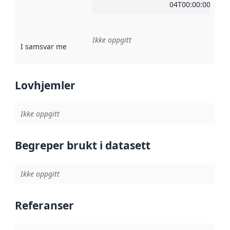
04T00:00:00Z
Ikke oppgitt
I samsvar med
:
Referanse til en implementasjonsregel eller a
Lovhjemler
Ikke oppgitt
Begreper brukt i datasett
Ikke oppgitt
Referanser