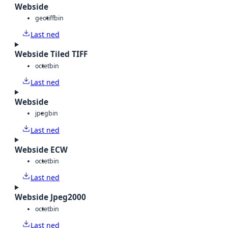
Webside
geotiff
bin
Last ned
Webside Tiled TIFF
octet
bin
Last ned
Webside
jpeg
bin
Last ned
Webside ECW
octet
bin
Last ned
Webside Jpeg2000
octet
bin
Last ned