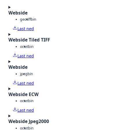
Webside
geotiff
bin
Last ned
Webside Tiled TIFF
octet
bin
Last ned
Webside
jpeg
bin
Last ned
Webside ECW
octet
bin
Last ned
Webside Jpeg2000
octet
bin