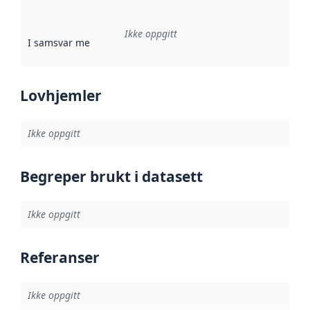
Ikke oppgitt
I samsvar med
:
Referanse til en implementasjonsregel eller a
Lovhjemler
Ikke oppgitt
Begreper brukt i datasett
Ikke oppgitt
Referanser
Ikke oppgitt