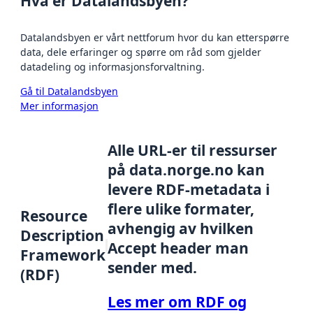
Hva er Datalandsbyen?
Datalandsbyen er vårt nettforum hvor du kan etterspørre
data, dele erfaringer og spørre om råd som gjelder
datadeling og informasjonsforvaltning.
Gå til Datalandsbyen
Mer informasjon
Alle URL-er til ressurser
på data.norge.no kan
levere RDF-metadata i
flere ulike formater,
Resource
avhengig av hvilken
Description
Accept header man
Framework
sender med.
(RDF)
Les mer om RDF og