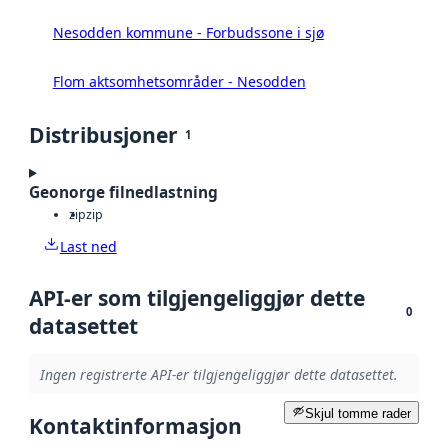
Nesodden kommune - Forbudssone i sjø
Flom aktsomhetsområder - Nesodden
Distribusjoner
1
Geonorge filnedlastning
zip
zip
Last ned
API-er som tilgjengeliggjør dette
0
datasettet
Ingen registrerte API-er tilgjengeliggjør dette datasettet.
Skjul tomme rader
Kontaktinformasjon