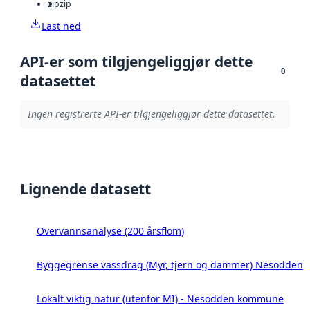
zip
zip
Last ned
API-er som tilgjengeliggjør dette
0
datasettet
Ingen registrerte API-er tilgjengeliggjør dette datasettet.
Lignende datasett
Overvannsanalyse (200 årsflom)
Byggegrense vassdrag (Myr, tjern og dammer) Nesodden
Lokalt viktig natur (utenfor MI) - Nesodden kommune