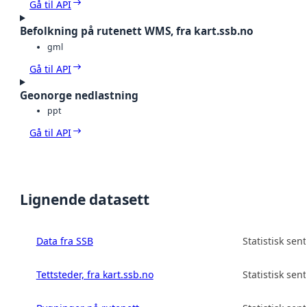
Gå til API
Befolkning på rutenett WMS, fra kart.ssb.no
gml
Gå til API
Geonorge nedlastning
ppt
Gå til API
Lignende datasett
Data fra SSB
Statistisk sen
Tettsteder, fra kart.ssb.no
Statistisk sen