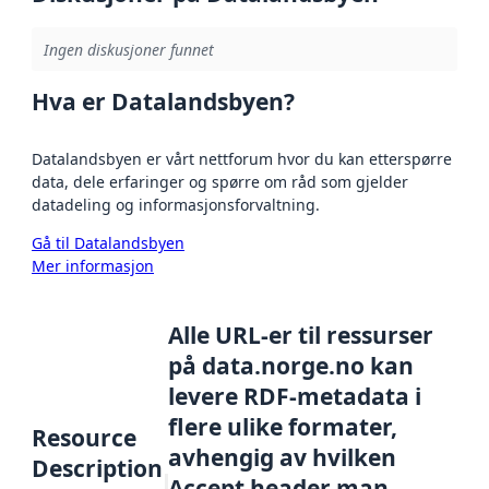
Ingen diskusjoner funnet
Hva er Datalandsbyen?
Datalandsbyen er vårt nettforum hvor du kan etterspørre
data, dele erfaringer og spørre om råd som gjelder
datadeling og informasjonsforvaltning.
Gå til Datalandsbyen
Mer informasjon
Alle URL-er til ressurser
på data.norge.no kan
levere RDF-metadata i
flere ulike formater,
Resource
avhengig av hvilken
Description
Accept header man