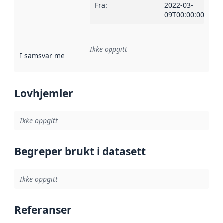
Fra
:
2022-03-
09T00:00:00Z
Ikke oppgitt
I samsvar med
:
Referanse til en implementasjonsregel eller a
Lovhjemler
Ikke oppgitt
Begreper brukt i datasett
Ikke oppgitt
Referanser