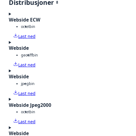
Distribusjoner
8
Webside ECW
octet
bin
Last ned
Webside
geotiff
bin
Last ned
Webside
jpeg
bin
Last ned
Webside Jpeg2000
octet
bin
Last ned
Webside