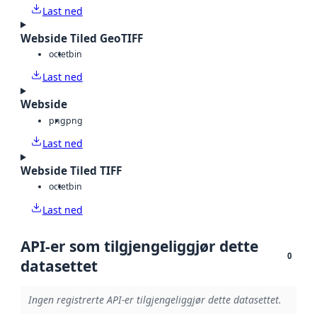
Last ned
Webside Tiled GeoTIFF
octet
bin
Last ned
Webside
png
png
Last ned
Webside Tiled TIFF
octet
bin
Last ned
API-er som tilgjengeliggjør dette
0
datasettet
Ingen registrerte API-er tilgjengeliggjør dette datasettet.