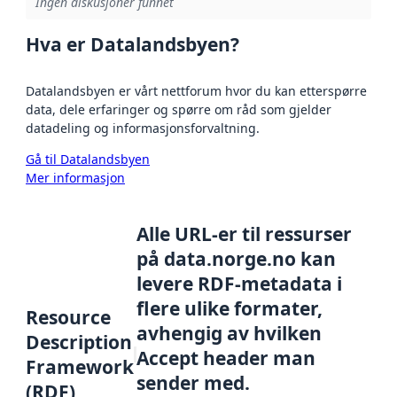
Ingen diskusjoner funnet
Hva er Datalandsbyen?
Datalandsbyen er vårt nettforum hvor du kan etterspørre
data, dele erfaringer og spørre om råd som gjelder
datadeling og informasjonsforvaltning.
Gå til Datalandsbyen
Mer informasjon
Alle URL-er til ressurser
på data.norge.no kan
levere RDF-metadata i
flere ulike formater,
Resource
avhengig av hvilken
Description
Accept header man
Framework
sender med.
(RDF)