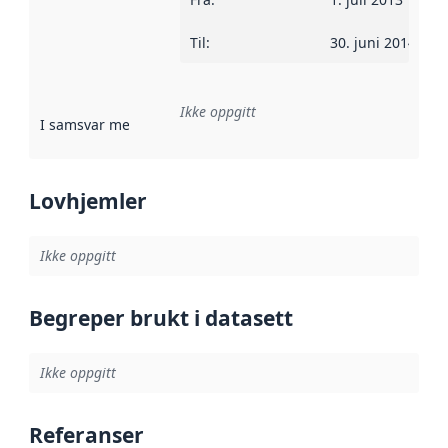
Til
:
30. juni 2014
Ikke oppgitt
I samsvar med
:
Referanse til en implementasjonsregel eller a
Lovhjemler
Ikke oppgitt
Begreper brukt i datasett
Ikke oppgitt
Referanser