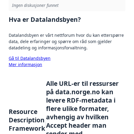
Ingen diskusjoner funnet
Hva er Datalandsbyen?
Datalandsbyen er vårt nettforum hvor du kan etterspørre
data, dele erfaringer og spørre om råd som gjelder
datadeling og informasjonsforvaltning.
Gå til Datalandsbyen
Mer informasjon
Alle URL-er til ressurser
på data.norge.no kan
levere RDF-metadata i
flere ulike formater,
Resource
avhengig av hvilken
Description
Accept header man
Framework
sender med.