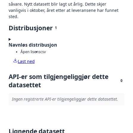
såvare. Nytt datasett blir lagt ut årlig. Dette skjer
vanligvis i oktober, året etter at leveransene har funnet
sted.
Distribusjoner
1
Navnløs distribusjon
Åpen lisens
csv
Last ned
API-er som tilgjengeliggjør dette
0
datasettet
Ingen registrerte API-er tilgjengeliggjør dette datasettet.
Lignende datasett