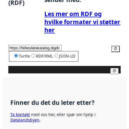
(RDF)
Les mer om RDF og
hvilke formater vi støtter
her
Kopier
Turtle
RDF/XML
JSON-LD
Kopier
Finner du det du leter etter?
Ta kontakt
med oss her, eller spør om hjelp i
Datalandsbyen
.