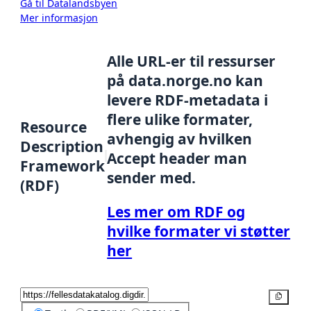
Gå til Datalandsbyen
Mer informasjon
Alle URL-er til ressurser
på data.norge.no kan
levere RDF-metadata i
flere ulike formater,
Resource
avhengig av hvilken
Description
Accept header man
Framework
sender med.
(RDF)
Les mer om RDF og
hvilke formater vi støtter
her
Kopier