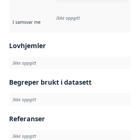
Ikke oppgitt
I samsvar med
:
Referanse til en implementasjonsregel eller a
Lovhjemler
Ikke oppgitt
Begreper brukt i datasett
Ikke oppgitt
Referanser
Ikke oppgitt