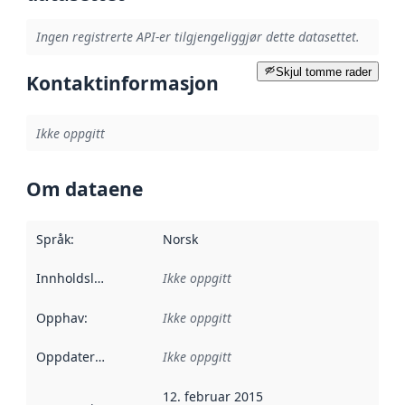
Ingen registrerte API-er tilgjengeliggjør dette datasettet.
Skjul tomme rader
Kontaktinformasjon
Ikke oppgitt
Om dataene
Språk
:
Norsk
Innholdsleverandører
Ikke oppgitt
:
Opphav
:
Ikke oppgitt
Oppdateringsfrekvens
Ikke oppgitt
:
12. februar 2015