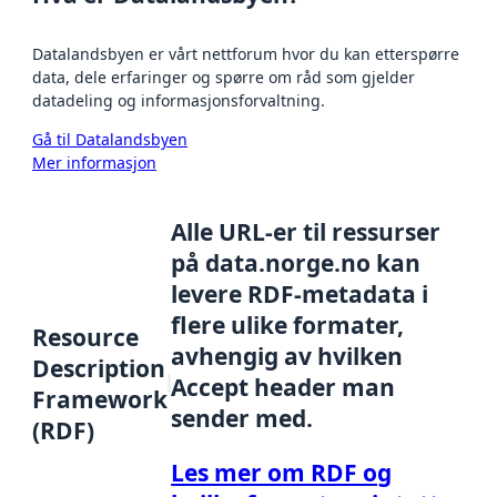
Datalandsbyen er vårt nettforum hvor du kan etterspørre
data, dele erfaringer og spørre om råd som gjelder
datadeling og informasjonsforvaltning.
Gå til Datalandsbyen
Mer informasjon
Alle URL-er til ressurser
på data.norge.no kan
levere RDF-metadata i
flere ulike formater,
Resource
avhengig av hvilken
Description
Accept header man
Framework
sender med.
(RDF)
Les mer om RDF og