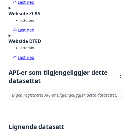
Last ned
Webside ZLAS
octet
bin
Last ned
Webside DTED
octet
bin
Last ned
API-er som tilgjengeliggjør dette
0
datasettet
Ingen registrerte API-er tilgjengeliggjør dette datasettet.
Lignende datasett