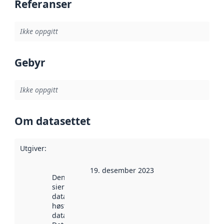
Referanser
Ikke oppgitt
Gebyr
Ikke oppgitt
Om datasettet
Utgiver
:
19. desember 2023
Denne datoen
sier når
datasettet ble
høstet av
data.norge.no.