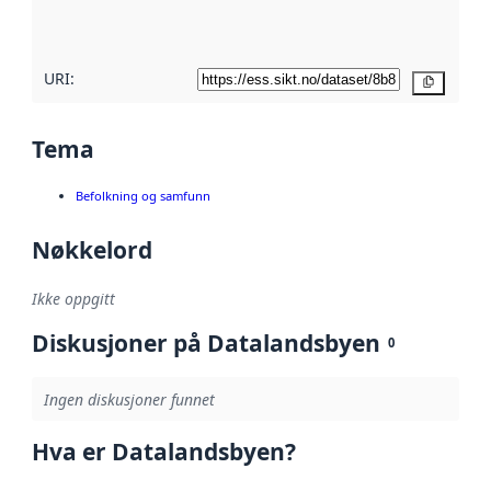
her
URI:
Kopier
Tema
Befolkning og samfunn
Nøkkelord
Ikke oppgitt
Diskusjoner på Datalandsbyen
0
Ingen diskusjoner funnet
Hva er Datalandsbyen?