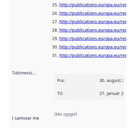
http://publications.europa.eu/resour
http://publications.europa.eu/resou
http://publications.europa.eu/resour
http://publications.europa.eu/resour
http://publications.europa.eu/resour
http://publications.europa.eu/resou
http://publications.europa.eu/resou
Tidsmessig avgrensning
:
Fra
:
30. august 2018
Til
:
27. januar 2020
Ikke oppgitt
I samsvar med
:
Referanse til en implementasjonsregel eller a