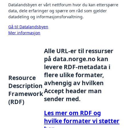
Datalandsbyen er vårt nettforum hvor du kan etterspørre
data, dele erfaringer og spørre om råd som gjelder
datadeling og informasjonsforvaltning.
Gå til Datalandsbyen
Mer informasjon
Alle URL-er til ressurser
på data.norge.no kan
levere RDF-metadata i
flere ulike formater,
Resource
avhengig av hvilken
Description
Accept header man
Framework
sender med.
(RDF)
Les mer om RDF og
hvilke formater vi støtter