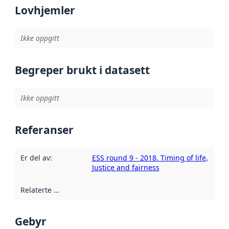
Lovhjemler
Ikke oppgitt
Begreper brukt i datasett
Ikke oppgitt
Referanser
Er del av
:
ESS round 9 - 2018. Timing of life,
Justice and fairness
Relaterte ressurser
:
Gebyr