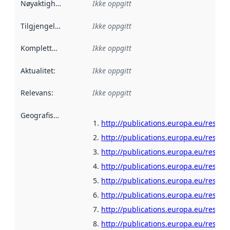
Nøyaktighet
:
Ikke oppgitt
Tilgjengelighet
:
Ikke oppgitt
Kompletthet
:
Ikke oppgitt
Aktualitet
:
Ikke oppgitt
Relevans
:
Ikke oppgitt
Geografisk avgrensning
:
http://publications.europa.eu/resour
http://publications.europa.eu/resour
http://publications.europa.eu/resour
http://publications.europa.eu/resour
http://publications.europa.eu/resou
http://publications.europa.eu/resour
http://publications.europa.eu/resour
http://publications.europa.eu/resour