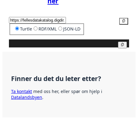
her
Kopier
Turtle
RDF/XML
JSON-LD
Kopier
Finner du det du leter etter?
Ta kontakt
med oss her, eller spør om hjelp i
Datalandsbyen
.