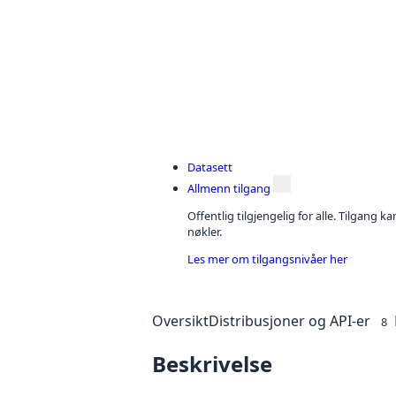
Datasett
Allmenn tilgang
Offentlig tilgjengelig for alle. Tilgang 
nøkler.
Les mer om tilgangsnivåer her
Oversikt
Distribusjoner og API-er
8
Beskrivelse