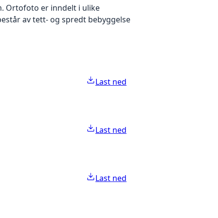
Ortofoto er inndelt i ulike
estår av tett- og spredt bebyggelse
Last ned
Last ned
Last ned