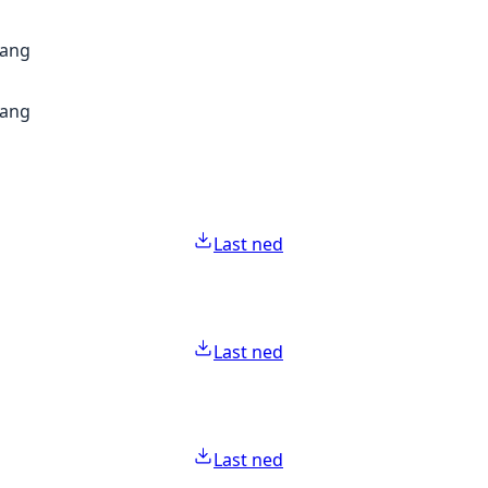
gang
gang
Last ned
Last ned
Last ned