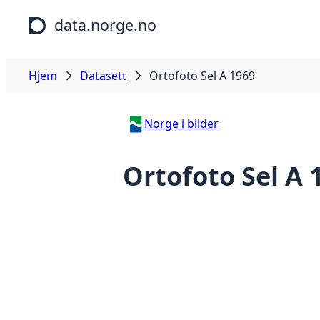
Hopp til hovedinnhold
data.norge.no
Hjem
Datasett
Ortofoto Sel A 1969
Norge i bilder
Ortofoto Sel A 