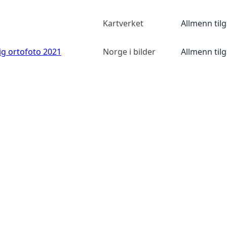
Kartverket
Allmenn til
ig ortofoto 2021
Norge i bilder
Allmenn til