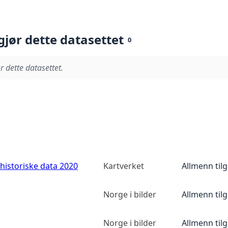
gjør dette datasettet
0
r dette datasettet.
historiske data 2020
Kartverket
Allmenn til
Norge i bilder
Allmenn til
Norge i bilder
Allmenn til