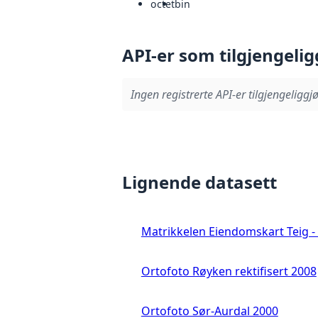
octet
bin
API-er som tilgjengelig
Ingen registrerte API-er tilgjengeliggjø
Lignende datasett
Matrikkelen Eiendomskart Teig - 
Ortofoto Røyken rektifisert 2008
Ortofoto Sør-Aurdal 2000