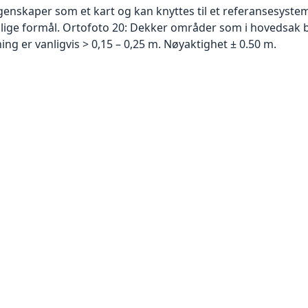
skaper som et kart og kan knyttes til et referansesystem. 
ellige formål. Ortofoto 20: Dekker områder som i hovedsak b
g er vanligvis > 0,15 – 0,25 m. Nøyaktighet ± 0.50 m.