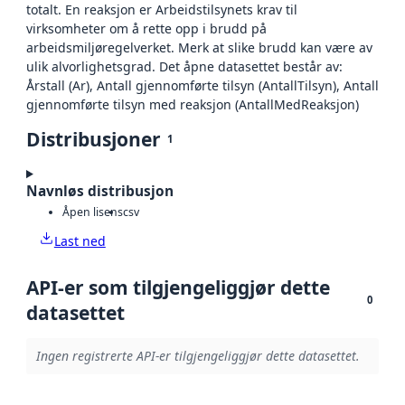
totalt. En reaksjon er Arbeidstilsynets krav til
virksomheter om å rette opp i brudd på
arbeidsmiljøregelverket. Merk at slike brudd kan være av
ulik alvorlighetsgrad. Det åpne datasettet består av:
Årstall (Ar), Antall gjennomførte tilsyn (AntallTilsyn), Antall
gjennomførte tilsyn med reaksjon (AntallMedReaksjon)
Distribusjoner
1
Navnløs distribusjon
Åpen lisens
csv
Last ned
API-er som tilgjengeliggjør dette
0
datasettet
Ingen registrerte API-er tilgjengeliggjør dette datasettet.