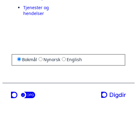
Tjenester og
hendelser
Bokmål
Nynorsk
English
en tjeneste fra