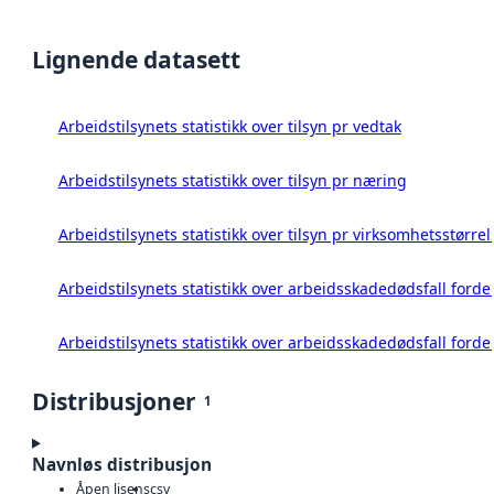
Lignende datasett
Arbeidstilsynets statistikk over tilsyn pr vedtak
Arbeidstilsynets statistikk over tilsyn pr næring
Arbeidstilsynets statistikk over tilsyn pr virksomhetsstørrel
Arbeidstilsynets statistikk over arbeidsskadedødsfall forde
Arbeidstilsynets statistikk over arbeidsskadedødsfall forde
Distribusjoner
1
Navnløs distribusjon
Åpen lisens
csv