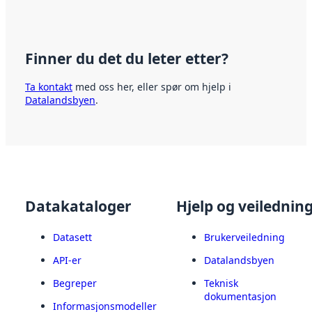
Finner du det du leter etter?
Ta kontakt
med oss her, eller spør om hjelp i
Datalandsbyen
.
Datakataloger
Hjelp og veilednin
Datasett
Brukerveiledning
API-er
Datalandsbyen
Begreper
Teknisk
dokumentasjon
Informasjonsmodeller