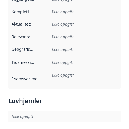
Kompletthet
:
Ikke oppgitt
Aktualitet
:
Ikke oppgitt
Relevans
:
Ikke oppgitt
Geografisk avgrensning
:
Ikke oppgitt
Tidsmessig avgrensning
Ikke oppgitt
:
Ikke oppgitt
I samsvar med
:
Referanse til en implementasjonsregel eller a
Lovhjemler
Ikke oppgitt