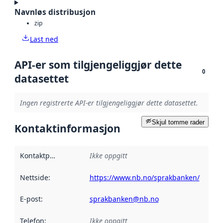
Navnløs distribusjon
zip
Last ned
API-er som tilgjengeliggjør dette
0
datasettet
Ingen registrerte API-er tilgjengeliggjør dette datasettet.
Skjul tomme rader
Kontaktinformasjon
Kontaktpunkt
:
Ikke oppgitt
Nettside
:
https://www.nb.no/sprakbanken/
E-post
:
sprakbanken@nb.no
Telefon
:
Ikke oppgitt