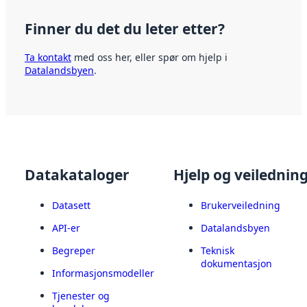
Finner du det du leter etter?
Ta kontakt
med oss her, eller spør om hjelp i
Datalandsbyen
.
Datakataloger
Hjelp og veilednin
Datasett
Brukerveiledning
API-er
Datalandsbyen
Begreper
Teknisk
dokumentasjon
Informasjonsmodeller
Tjenester og