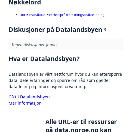
Nøkkelord
korpus
språkbanken
tekst
språkforskning
språkteknologi
Diskusjoner på Datalandsbyen
0
Ingen diskusjoner funnet
Hva er Datalandsbyen?
Datalandsbyen er vårt nettforum hvor du kan etterspørre
data, dele erfaringer og spørre om råd som gjelder
datadeling og informasjonsforvaltning.
Gå til Datalandsbyen
Mer informasjon
Alle URL-er til ressurser
på data.norge.no kan