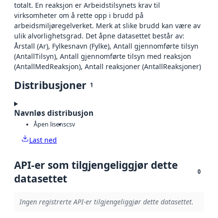
totalt. En reaksjon er Arbeidstilsynets krav til
virksomheter om å rette opp i brudd på
arbeidsmiljøregelverket. Merk at slike brudd kan være av
ulik alvorlighetsgrad. Det åpne datasettet består av:
Årstall (Ar), Fylkesnavn (Fylke), Antall gjennomførte tilsyn
(AntallTilsyn), Antall gjennomførte tilsyn med reaksjon
(AntallMedReaksjon), Antall reaksjoner (AntallReaksjoner)
Distribusjoner
1
Navnløs distribusjon
Åpen lisens
csv
Last ned
API-er som tilgjengeliggjør dette
0
datasettet
Ingen registrerte API-er tilgjengeliggjør dette datasettet.