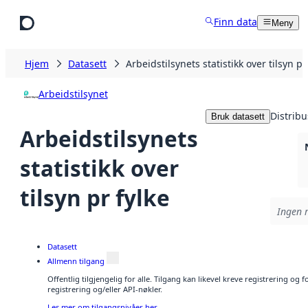
Hopp til hovedinnhold
Finn data
Meny
Hjem
Datasett
Arbeidstilsynets statistikk over tilsyn pr
Arbeidstilsynet
Distribu
Bruk datasett
Arbeidstilsynets
statistikk over
tilsyn pr fylke
Ingen r
Datasett
Allmenn tilgang
Offentlig tilgjengelig for alle. Tilgang kan likevel kreve registrering o
registrering og/eller API-nøkler.
Les mer om tilgangsnivåer her