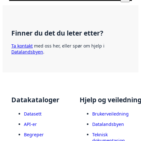
Finner du det du leter etter?
Ta kontakt
med oss her, eller spør om hjelp i
Datalandsbyen
.
Datakataloger
Hjelp og veilednin
Datasett
Brukerveiledning
API-er
Datalandsbyen
Begreper
Teknisk
dokumentasjon