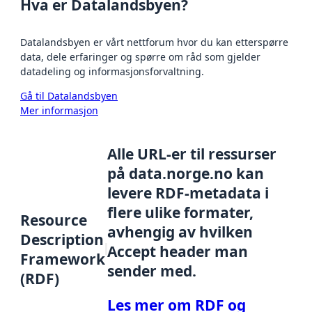
Hva er Datalandsbyen?
Datalandsbyen er vårt nettforum hvor du kan etterspørre
data, dele erfaringer og spørre om råd som gjelder
datadeling og informasjonsforvaltning.
Gå til Datalandsbyen
Mer informasjon
Alle URL-er til ressurser
på data.norge.no kan
levere RDF-metadata i
flere ulike formater,
Resource
avhengig av hvilken
Description
Accept header man
Framework
sender med.
(RDF)
Les mer om RDF og