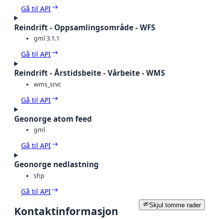
Gå til API
Reindrift - Oppsamlingsområde - WFS
gml 3.1.1
Gå til API
Reindrift - Årstidsbeite - Vårbeite - WMS
wms_srvc
Gå til API
Geonorge atom feed
gml
Gå til API
Geonorge nedlastning
shp
Gå til API
Skjul tomme rader
Kontaktinformasjon