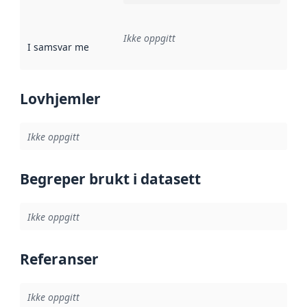
Ikke oppgitt
I samsvar med
:
Referanse til en implementasjonsregel eller a
Lovhjemler
Ikke oppgitt
Begreper brukt i datasett
Ikke oppgitt
Referanser
Ikke oppgitt