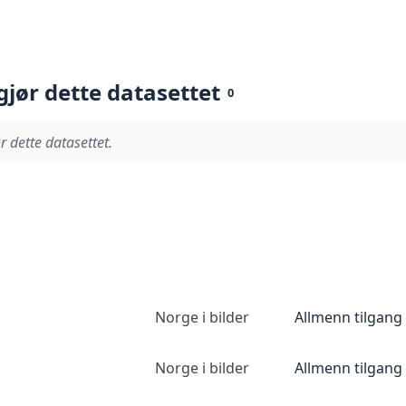
gjør dette datasettet
0
r dette datasettet.
Norge i bilder
Allmenn tilgang
Norge i bilder
Allmenn tilgang