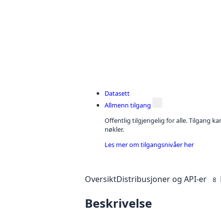
Datasett
Allmenn tilgang
Offentlig tilgjengelig for alle. Tilgang 
nøkler.
Les mer om tilgangsnivåer her
Oversikt
Distribusjoner og API-er
8
Beskrivelse