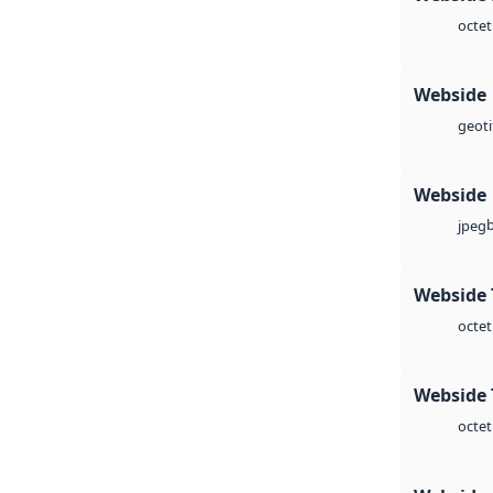
octet
Webside
geoti
Webside
jpeg
Webside 
octet
Webside 
octet