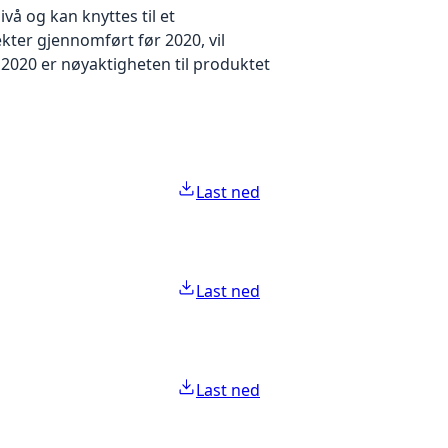
å og kan knyttes til et
kter gjennomført før 2020, vil
2020 er nøyaktigheten til produktet
Last ned
Last ned
Last ned