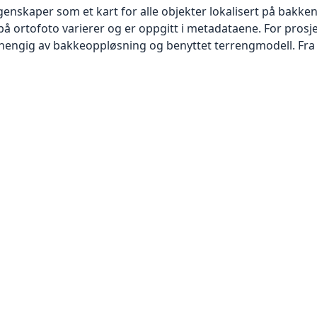
skaper som et kart for alle objekter lokalisert på bakkeniv
 ortofoto varierer og er oppgitt i metadataene. For prosje
vhengig av bakkeoppløsning og benyttet terrengmodell. Fra 