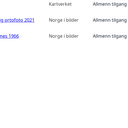
Kartverket
Allmenn tilgang
ig ortofoto 2021
Norge i bilder
Allmenn tilgang
anes 1966
Norge i bilder
Allmenn tilgang