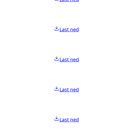
Last ned
Last ned
Last ned
Last ned