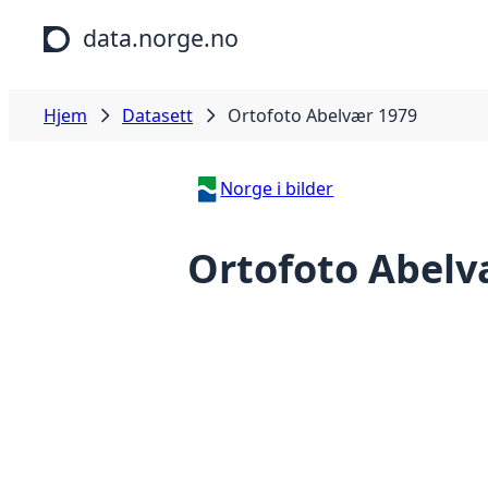
Hopp til hovedinnhold
data.norge.no
Hjem
Datasett
Ortofoto Abelvær 1979
Norge i bilder
Ortofoto Abelv