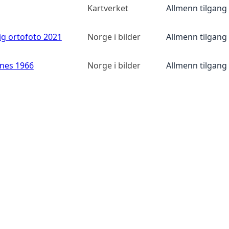
Kartverket
Allmenn tilgang
ig ortofoto 2021
Norge i bilder
Allmenn tilgang
anes 1966
Norge i bilder
Allmenn tilgang