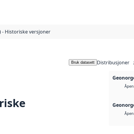
- Historiske versjoner
Distribusjoner
Bruk datasett
Geonorge
Åpen 
riske
Geonorge
Åpen 