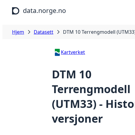
Hopp til hovedinnhold
data.norge.no
Hjem
Datasett
DTM 10 Terrengmodell (UTM33) 
Kartverket
DTM 10
Terrengmodell
(UTM33) - Histo
versjoner