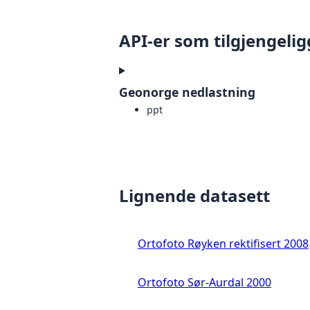
API-er som tilgjengelig
Geonorge nedlastning
ppt
Lignende datasett
Ortofoto Røyken rektifisert 2008
Ortofoto Sør-Aurdal 2000