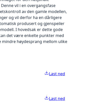
Denne vil i en overgangsfase
litetskontroll av den gamle modellen,
er og vil derfor ha en dårligere
tomatisk produsert og gjenspeiler
demodell. I hovedsak er dette gode
 kan det være enkelte punkter med
være mindre høydesprang mellom ulike
Last ned
Last ned