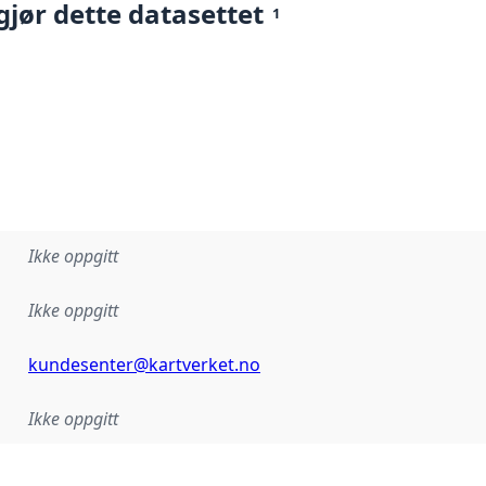
gjør dette datasettet
1
Ikke oppgitt
Ikke oppgitt
kundesenter@kartverket.no
Ikke oppgitt