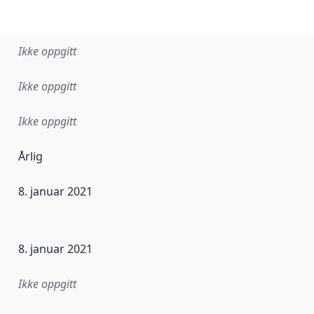
Ikke oppgitt
Ikke oppgitt
Ikke oppgitt
Årlig
8. januar 2021
ataene i dette datasettet første gang ble utgitt. Det kan ha
8. januar 2021
Ikke oppgitt