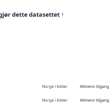
gjør dette datasettet
1
Norge i bilder
Allmenn tilgang
Norge i bilder
Allmenn tilgang