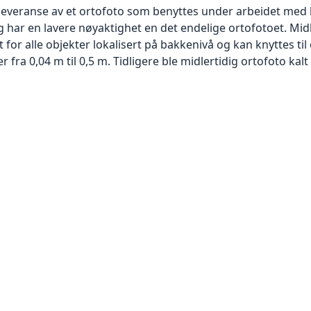
 leveranse av et ortofoto som benyttes under arbeidet med 
 har en lavere nøyaktighet en det endelige ortofotoet. Mi
or alle objekter lokalisert på bakkenivå og kan knyttes til
ra 0,04 m til 0,5 m. Tidligere ble midlertidig ortofoto kalt r