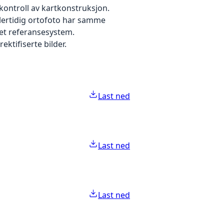
kontroll av kartkonstruksjon.
dlertidig ortofoto har samme
 et referansesystem.
ektifiserte bilder.
Last ned
Last ned
Last ned