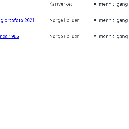
Kartverket
Allmenn tilgang
ig ortofoto 2021
Norge i bilder
Allmenn tilgang
anes 1966
Norge i bilder
Allmenn tilgang