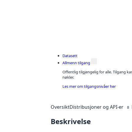
Datasett
Allmenn tilgang
Offentlig tilgjengelig for alle. Tilgang 
nøkler.
Les mer om tilgangsnivåer her
Oversikt
Distribusjoner og API-er
8
Beskrivelse