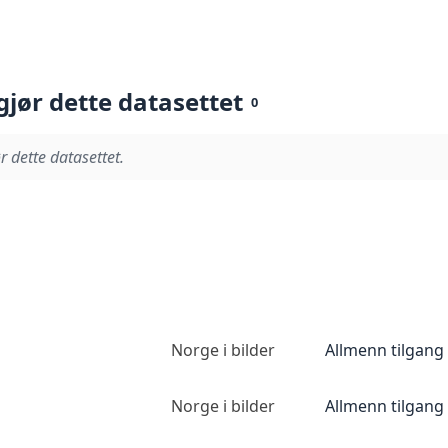
gjør dette datasettet
0
r dette datasettet.
Norge i bilder
Allmenn tilgang
Norge i bilder
Allmenn tilgang