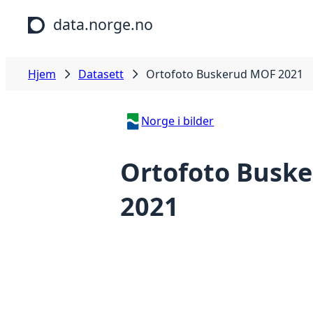
Hopp til hovedinnhold
data.norge.no
Hjem
Datasett
Ortofoto Buskerud MOF 2021
Norge i bilder
Ortofoto Busk
2021