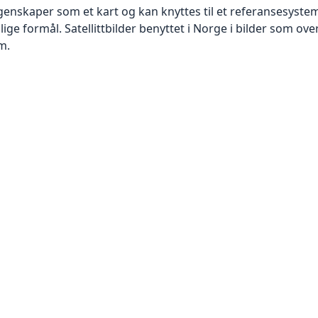
skaper som et kart og kan knyttes til et referansesystem. 
lige formål. Satellittbilder benyttet i Norge i bilder som ov
m.