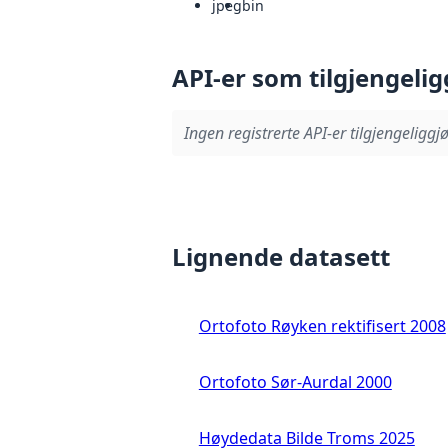
jpeg
bin
API-er som tilgjengelig
Ingen registrerte API-er tilgjengeliggjø
Lignende datasett
Ortofoto Røyken rektifisert 2008
Ortofoto Sør-Aurdal 2000
Høydedata Bilde Troms 2025