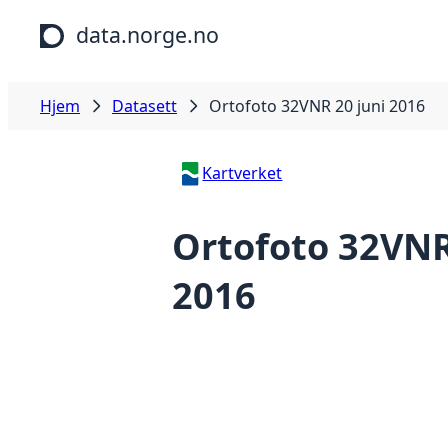
Hopp til hovedinnhold
data.norge.no
Hjem
Datasett
Ortofoto 32VNR 20 juni 2016
Kartverket
Ortofoto 32VNR
2016