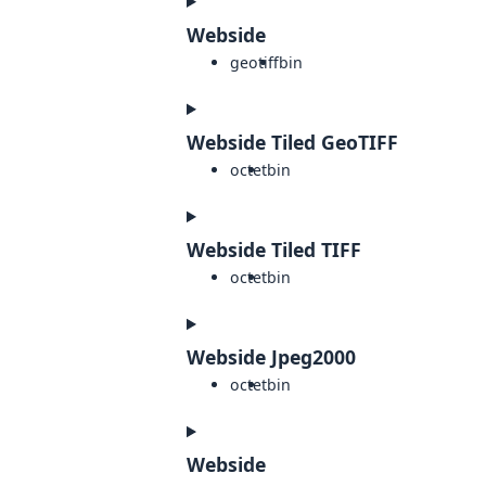
Webside
geotiff
bin
Webside Tiled GeoTIFF
octet
bin
Webside Tiled TIFF
octet
bin
Webside Jpeg2000
octet
bin
Webside