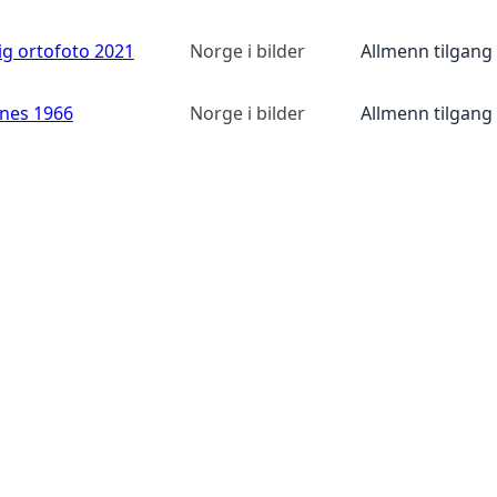
ig ortofoto 2021
Norge i bilder
Allmenn tilgang
anes 1966
Norge i bilder
Allmenn tilgang