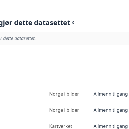
gjør dette datasettet
0
r dette datasettet.
Norge i bilder
Allmenn tilgang
Norge i bilder
Allmenn tilgang
Kartverket
Allmenn tilgang