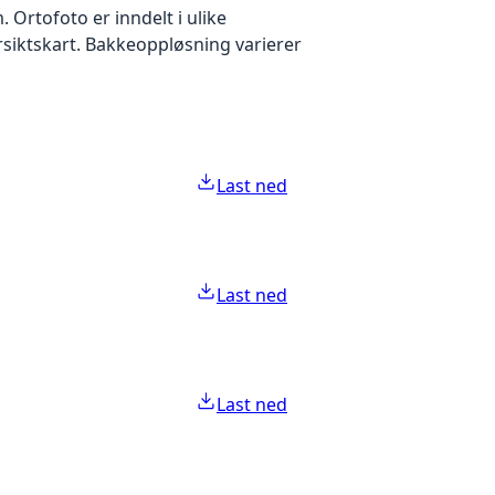
Ortofoto er inndelt i ulike
ersiktskart. Bakkeoppløsning varierer
Last ned
Last ned
Last ned