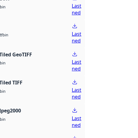
Last
bin
ned
Last
bin
ff
ned
Tiled GeoTIFF
Last
bin
ned
Tiled TIFF
Last
bin
ned
Jpeg2000
Last
bin
ned