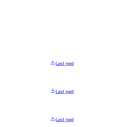
Last ned
Last ned
Last ned