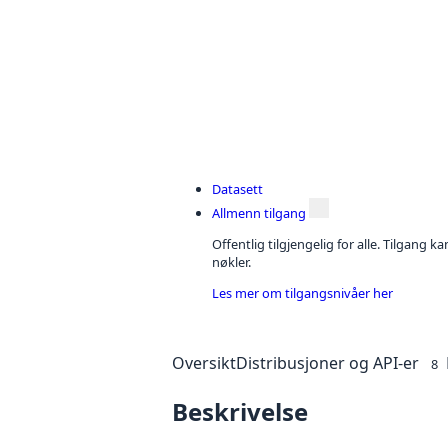
Datasett
Allmenn tilgang
Offentlig tilgjengelig for alle. Tilgang 
nøkler.
Les mer om tilgangsnivåer her
Oversikt
Distribusjoner og API-er
8
Beskrivelse