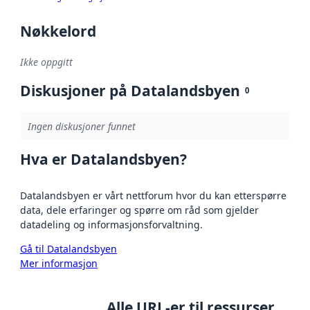
Nøkkelord
Ikke oppgitt
Diskusjoner på Datalandsbyen
0
Ingen diskusjoner funnet
Hva er Datalandsbyen?
Datalandsbyen er vårt nettforum hvor du kan etterspørre
data, dele erfaringer og spørre om råd som gjelder
datadeling og informasjonsforvaltning.
Gå til Datalandsbyen
Mer informasjon
Alle URL-er til ressurser