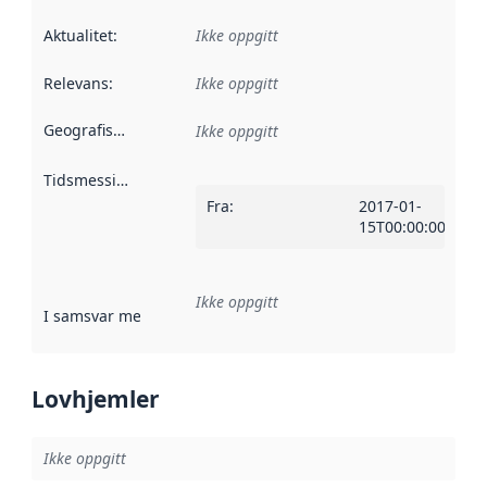
Aktualitet
:
Ikke oppgitt
Relevans
:
Ikke oppgitt
Geografisk avgrensning
:
Ikke oppgitt
Tidsmessig avgrensning
:
Fra
:
2017-01-
15T00:00:00Z
Ikke oppgitt
I samsvar med
:
Referanse til en implementasjonsregel eller a
Lovhjemler
Ikke oppgitt