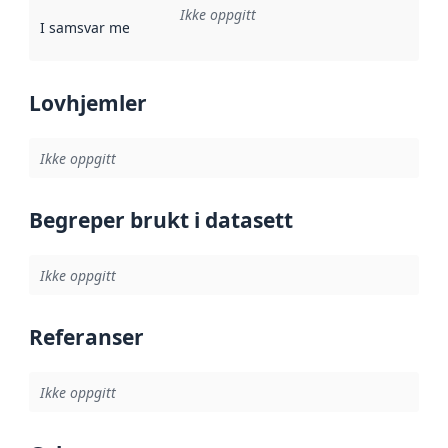
Ikke oppgitt
I samsvar med
:
Referanse til en implementasjonsregel eller a
Lovhjemler
Ikke oppgitt
Begreper brukt i datasett
Ikke oppgitt
Referanser
Ikke oppgitt