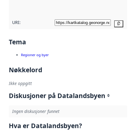
her
URI:
Kopier
Tema
Regioner og byer
Nøkkelord
Ikke oppgitt
Diskusjoner på Datalandsbyen
0
Ingen diskusjoner funnet
Hva er Datalandsbyen?