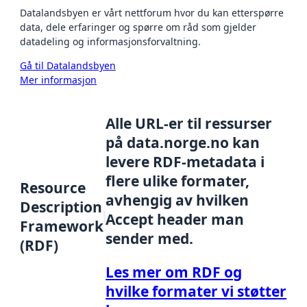
Datalandsbyen er vårt nettforum hvor du kan etterspørre
data, dele erfaringer og spørre om råd som gjelder
datadeling og informasjonsforvaltning.
Gå til Datalandsbyen
Mer informasjon
Alle URL-er til ressurser
på data.norge.no kan
levere RDF-metadata i
flere ulike formater,
Resource
avhengig av hvilken
Description
Accept header man
Framework
sender med.
(RDF)
Les mer om RDF og
hvilke formater vi støtter