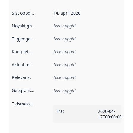
Sist oppdatert
:
14. april 2020
Nøyaktighet
:
Ikke oppgitt
Tilgjengelighet
:
Ikke oppgitt
Kompletthet
:
Ikke oppgitt
Aktualitet
:
Ikke oppgitt
Relevans
:
Ikke oppgitt
Geografisk avgrensning
:
Ikke oppgitt
Tidsmessig avgrensning
:
Fra
:
2020-04-
17T00:00:00Z