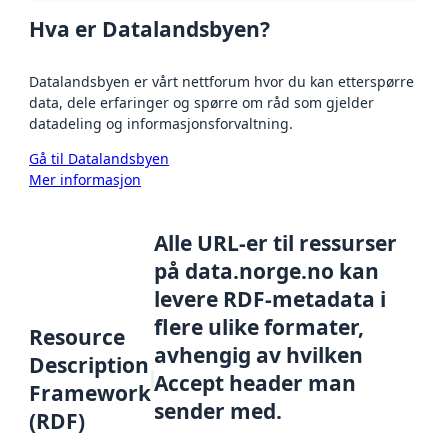
Hva er Datalandsbyen?
Datalandsbyen er vårt nettforum hvor du kan etterspørre
data, dele erfaringer og spørre om råd som gjelder
datadeling og informasjonsforvaltning.
Gå til Datalandsbyen
Mer informasjon
Alle URL-er til ressurser
på data.norge.no kan
levere RDF-metadata i
flere ulike formater,
Resource
avhengig av hvilken
Description
Accept header man
Framework
sender med.
(RDF)