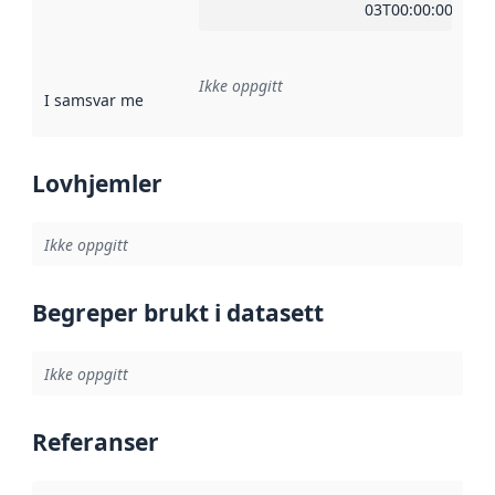
03T00:00:00Z
Ikke oppgitt
I samsvar med
:
Referanse til en implementasjonsregel eller a
Lovhjemler
Ikke oppgitt
Begreper brukt i datasett
Ikke oppgitt
Referanser