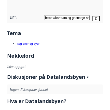
her
URI:
Kopier
Tema
Regioner og byer
Nøkkelord
Ikke oppgitt
Diskusjoner på Datalandsbyen
0
Ingen diskusjoner funnet
Hva er Datalandsbyen?