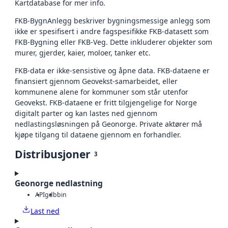
Kartdatabase for mer info.
FKB-BygnAnlegg beskriver bygningsmessige anlegg som
ikke er spesifisert i andre fagspesifikke FKB-datasett som
FKB-Bygning eller FKB-Veg. Dette inkluderer objekter som
murer, gjerder, kaier, moloer, tanker etc.
FKB-data er ikke-sensistive og åpne data. FKB-dataene er
finansiert gjennom Geovekst-samarbeidet, eller
kommunene alene for kommuner som står utenfor
Geovekst. FKB-dataene er fritt tilgjengelige for Norge
digitalt parter og kan lastes ned gjennom
nedlastingsløsningen på Geonorge. Private aktører må
kjøpe tilgang til dataene gjennom en forhandler.
Distribusjoner
3
Geonorge nedlastning
API
gdb
bin
Last ned