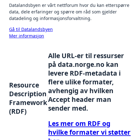
Datalandsbyen er vårt nettforum hvor du kan etterspørre
data, dele erfaringer og spørre om råd som gjelder
datadeling og informasjonsforvaltning.
Gå til Datalandsbyen
Mer informasjon
Alle URL-er til ressurser
på data.norge.no kan
levere RDF-metadata i
flere ulike formater,
Resource
avhengig av hvilken
Description
Accept header man
Framework
sender med.
(RDF)
Les mer om RDF og
hvilke formater vi støtter