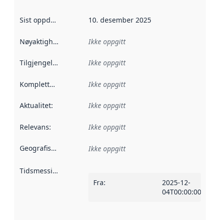
Sist oppdatert
:
10. desember 2025
Nøyaktighet
:
Ikke oppgitt
Tilgjengelighet
:
Ikke oppgitt
Kompletthet
:
Ikke oppgitt
Aktualitet
:
Ikke oppgitt
Relevans
:
Ikke oppgitt
Geografisk avgrensning
:
Ikke oppgitt
Tidsmessig avgrensning
:
Fra
:
2025-12-
04T00:00:00Z