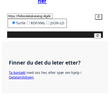
her
Kopier
Turtle
RDF/XML
JSON-LD
Kopier
Finner du det du leter etter?
Ta kontakt
med oss her, eller spør om hjelp i
Datalandsbyen
.