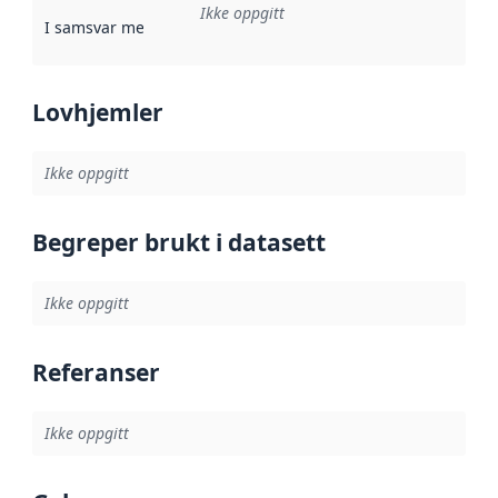
Ikke oppgitt
I samsvar med
:
Referanse til en implementasjonsregel eller a
Lovhjemler
Ikke oppgitt
Begreper brukt i datasett
Ikke oppgitt
Referanser
Ikke oppgitt