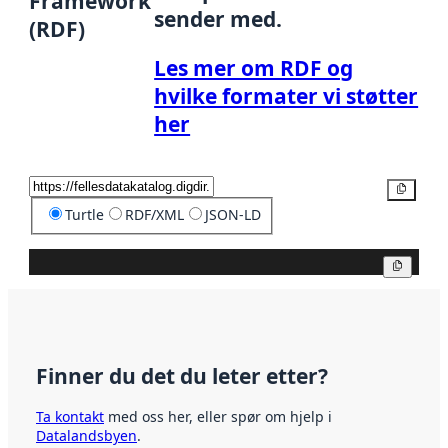
Framework
sender med.
(RDF)
Les mer om RDF og
hvilke formater vi støtter
her
Kopier
Turtle
RDF/XML
JSON-LD
Kopier
Finner du det du leter etter?
Ta kontakt
med oss her, eller spør om hjelp i
Datalandsbyen
.