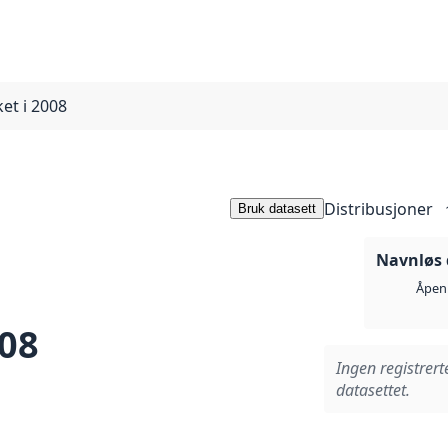
ket i 2008
Distribusjoner
Bruk datasett
Navnløs 
Åpen 
008
Ingen registrert
datasettet.