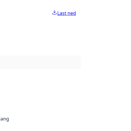
Last ned
gang