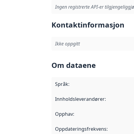
Ingen registrerte API-er tilgjengeliggjø
Kontaktinformasjon
Ikke oppgitt
Om dataene
Språk
:
Innholdsleverandører
:
Opphav
:
Oppdateringsfrekvens
: