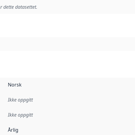
r dette datasettet.
Norsk
Ikke oppgitt
Ikke oppgitt
Årlig