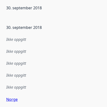
30. september 2018
ataene i dette datasettet første gang ble utgitt. Det kan ha
30. september 2018
Ikke oppgitt
Ikke oppgitt
Ikke oppgitt
Ikke oppgitt
Ikke oppgitt
Norge