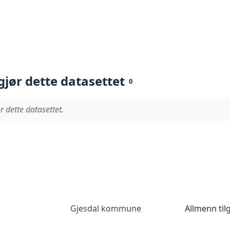
gjør dette datasettet
0
r dette datasettet.
Gjesdal kommune
Allmenn til