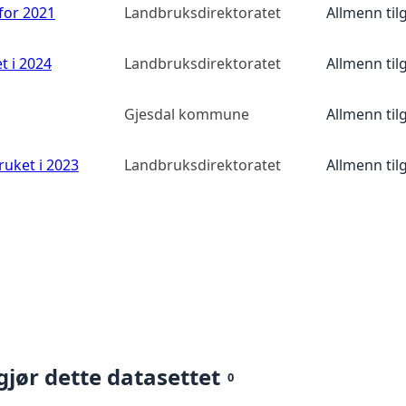
 for 2021
Landbruksdirektoratet
Allmenn til
t i 2024
Landbruksdirektoratet
Allmenn til
Gjesdal kommune
Allmenn til
ruket i 2023
Landbruksdirektoratet
Allmenn til
gjør dette datasettet
0