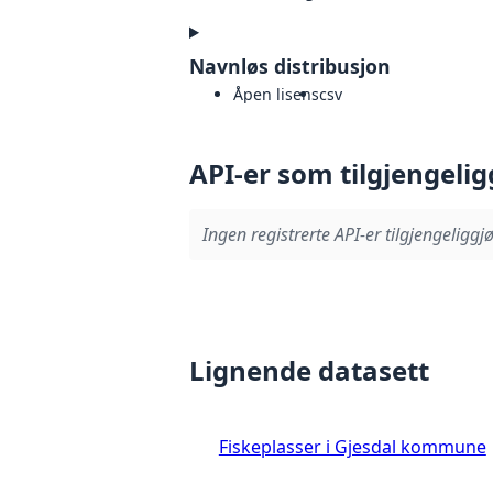
Navnløs distribusjon
Åpen lisens
csv
API-er som tilgjengelig
Ingen registrerte API-er tilgjengeliggjø
Lignende datasett
Fiskeplasser i Gjesdal kommune