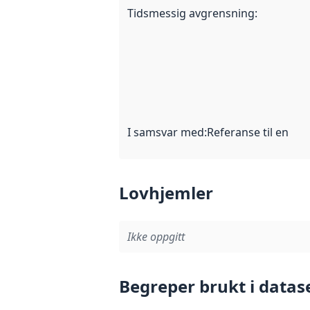
Tidsmessig avgrensning
:
I samsvar med
:
Referanse til en im
Lovhjemler
Ikke oppgitt
Begreper brukt i datas