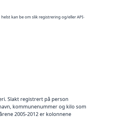
 helst kan be om slik registrering og/eller API-
eri. Slakt registrert på person
er, navn, kommunenummer og kilo som
for årene 2005-2012 er kolonnene