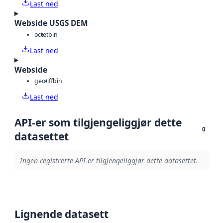
Last ned
Webside USGS DEM
octet
bin
Last ned
Webside
geotiff
bin
Last ned
API-er som tilgjengeliggjør dette
0
datasettet
Ingen registrerte API-er tilgjengeliggjør dette datasettet.
Lignende datasett