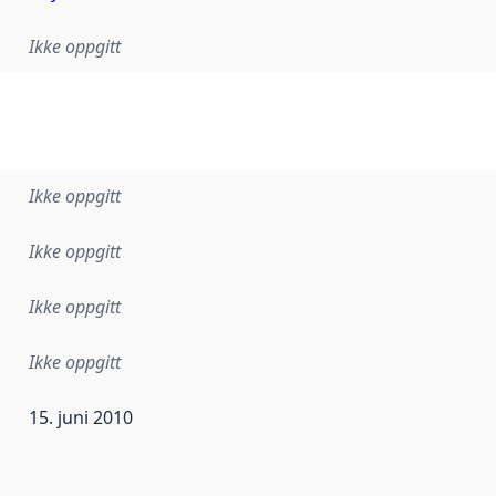
Ikke oppgitt
Ikke oppgitt
Ikke oppgitt
Ikke oppgitt
Ikke oppgitt
15. juni 2010
ataene i dette datasettet første gang ble utgitt. Det kan ha