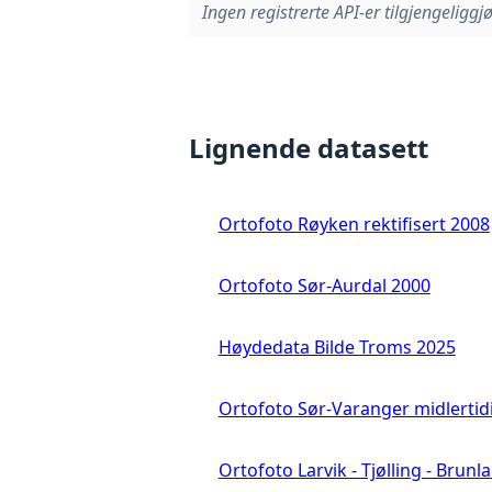
Ingen registrerte API-er tilgjengeliggjø
Lignende datasett
Ortofoto Røyken rektifisert 2008
Ortofoto Sør-Aurdal 2000
Høydedata Bilde Troms 2025
Ortofoto Sør-Varanger midlertid
Ortofoto Larvik - Tjølling - Brunl