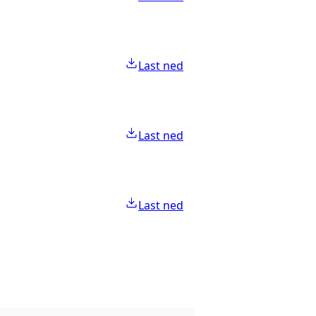
Last ned
Last ned
Last ned