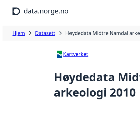
Hopp til hovedinnhold
data.norge.no
Hjem
Datasett
Høydedata Midtre Namdal arke
Kartverket
Høydedata Mid
arkeologi 2010