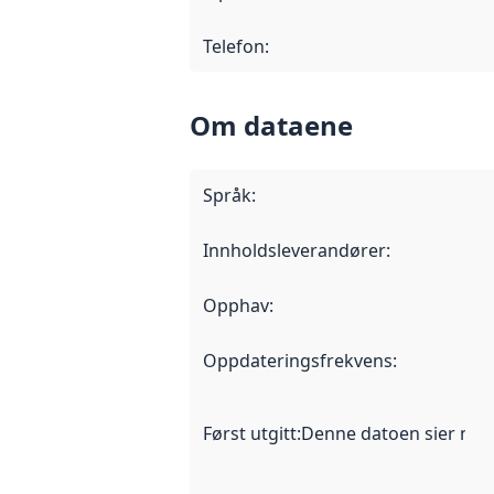
Telefon
:
Om dataene
Språk
:
Innholdsleverandører
:
Opphav
:
Oppdateringsfrekvens
:
Først utgitt
:
Denne datoen sier når d