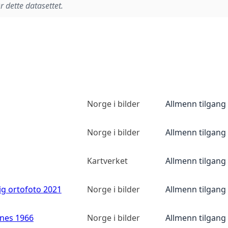
r dette datasettet.
Norge i bilder
Allmenn tilgang
Norge i bilder
Allmenn tilgang
Kartverket
Allmenn tilgang
ig ortofoto 2021
Norge i bilder
Allmenn tilgang
anes 1966
Norge i bilder
Allmenn tilgang