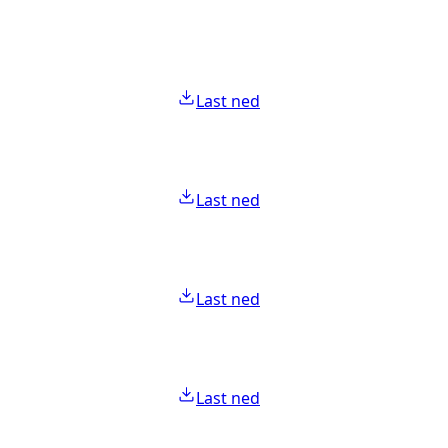
Last ned
Last ned
Last ned
Last ned