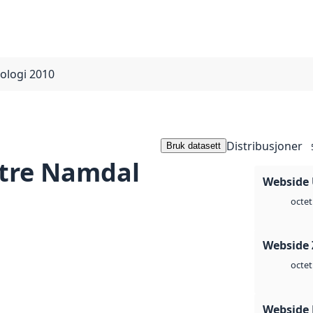
ologi 2010
Distribusjoner
Bruk datasett
tre Namdal
Webside
octet
Webside 
octet
Webside