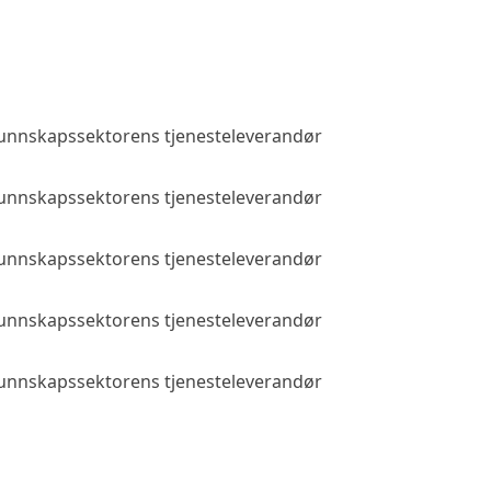
 kunnskapssektorens tjenesteleverandør
Allmenn tilga
 kunnskapssektorens tjenesteleverandør
Allmenn tilga
 kunnskapssektorens tjenesteleverandør
Allmenn tilga
 kunnskapssektorens tjenesteleverandør
Allmenn tilga
 kunnskapssektorens tjenesteleverandør
Allmenn tilga