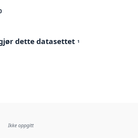
0
gjør dette datasettet
1
Ikke oppgitt