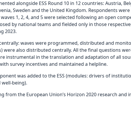
ed alongside ESS Round 10 in 12 countries: Austria, Belgi
lovenia, Sweden and the United Kingdom. Respondents were in
 waves 1, 2, 4, and 5 were selected following an open comp
osed by national teams and fielded only in those respective
ng 2023.
trally: waves were programmed, distributed and monitore
 were also distributed centrally. All the final questions wer
re instrumental in the translation and adaptation of all so
 with survey incentives and maintained a helpline.
omponent was added to the ESS (modules: drivers of instituti
 well-being).
ng from the European Union’s Horizon 2020 research and