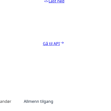
Last ned
Gå til API
randør
Allmenn tilgang