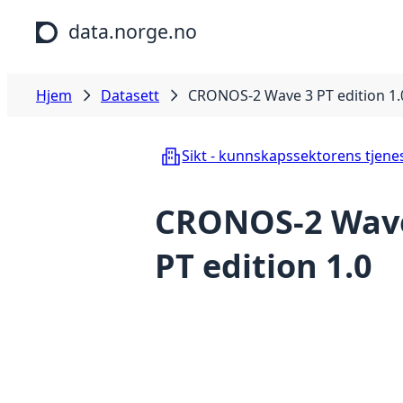
Hopp til hovedinnhold
data.norge.no
Hjem
Datasett
CRONOS-2 Wave 3 PT edition 1.
Sikt - kunnskapssektorens tjene
CRONOS-2 Wav
PT edition 1.0