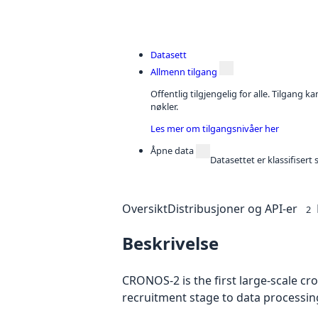
Datasett
Allmenn tilgang
Offentlig tilgjengelig for alle. Tilgang 
nøkler.
Les mer om tilgangsnivåer her
Åpne data
Datasettet er klassifiser
Oversikt
Distribusjoner og API-er
2
Beskrivelse
CRONOS-2 is the first large-scale c
recruitment stage to data processin