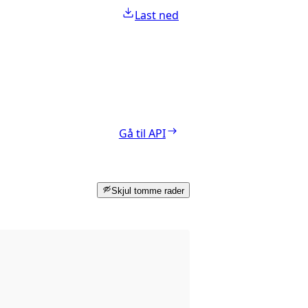
Last ned
Gå til API
Skjul tomme rader