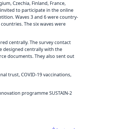
um, Czechia, Finland, France,
vited to participate in the online
etition. Waves 3 and 6 were country-
 countries. The six waves were
d centrally. The survey contact
e designed centrally with the
urce documents. They also sent out
onal trust, COVID-19 vaccinations,
 innovation programme SUSTAIN-2