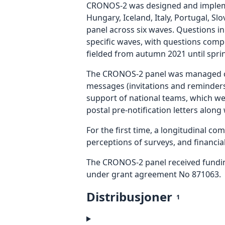
CRONOS-2 was designed and implement
Hungary, Iceland, Italy, Portugal, S
panel across six waves. Questions in
specific waves, with questions comp
fielded from autumn 2021 until spri
The CRONOS-2 panel was managed cen
messages (invitations and reminders)
support of national teams, which we
postal pre-notification letters along
For the first time, a longitudinal c
perceptions of surveys, and financial
The CRONOS-2 panel received fundi
under grant agreement No 871063.
Distribusjoner
1