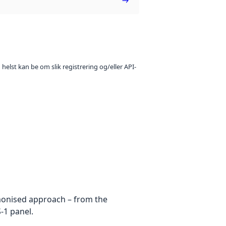
 helst kan be om slik registrering og/eller API-
rmonised approach – from the
-1 panel.