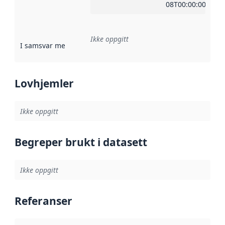
08T00:00:00Z
Ikke oppgitt
I samsvar med
:
Referanse til en implementasjonsregel eller a
Lovhjemler
Ikke oppgitt
Begreper brukt i datasett
Ikke oppgitt
Referanser