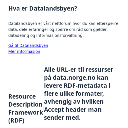
Hva er Datalandsbyen?
Datalandsbyen er vårt nettforum hvor du kan etterspørre
data, dele erfaringer og spørre om råd som gjelder
datadeling og informasjonsforvaltning.
Gå til Datalandsbyen
Mer informasjon
Alle URL-er til ressurser
på data.norge.no kan
levere RDF-metadata i
flere ulike formater,
Resource
avhengig av hvilken
Description
Accept header man
Framework
sender med.
(RDF)