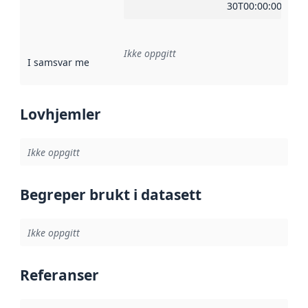
30T00:00:00Z
Ikke oppgitt
I samsvar med
:
Referanse til en implementasjonsregel eller a
Lovhjemler
Ikke oppgitt
Begreper brukt i datasett
Ikke oppgitt
Referanser