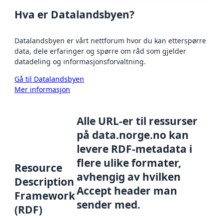
Hva er Datalandsbyen?
Datalandsbyen er vårt nettforum hvor du kan etterspørre
data, dele erfaringer og spørre om råd som gjelder
datadeling og informasjonsforvaltning.
Gå til Datalandsbyen
Mer informasjon
Alle URL-er til ressurser
på data.norge.no kan
levere RDF-metadata i
flere ulike formater,
Resource
avhengig av hvilken
Description
Accept header man
Framework
sender med.
(RDF)