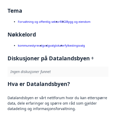
Tema
Forvaltning og offentlig sektor
REGI
Bygg og eiendom
Nøkkelord
kommunestyrevalg
valg
valglokaler
fylkestingsvalg
Diskusjoner på Datalandsbyen
0
Ingen diskusjoner funnet
Hva er Datalandsbyen?
Datalandsbyen er vårt nettforum hvor du kan etterspørre
data, dele erfaringer og spørre om råd som gjelder
datadeling og informasjonsforvaltning.