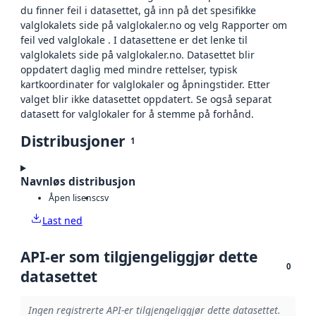
du finner feil i datasettet, gå inn på det spesifikke
valglokalets side på valglokaler.no og velg Rapporter om
feil ved valglokale . I datasettene er det lenke til
valglokalets side på valglokaler.no. Datasettet blir
oppdatert daglig med mindre rettelser, typisk
kartkoordinater for valglokaler og åpningstider. Etter
valget blir ikke datasettet oppdatert. Se også separat
datasett for valglokaler for å stemme på forhånd.
Distribusjoner
1
Navnløs distribusjon
Åpen lisens
csv
Last ned
API-er som tilgjengeliggjør dette
0
datasettet
Ingen registrerte API-er tilgjengeliggjør dette datasettet.