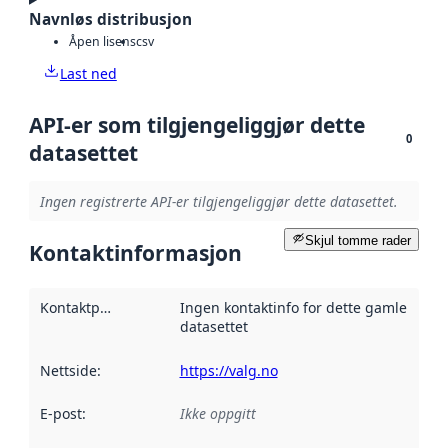
Navnløs distribusjon
Åpen lisens
csv
Last ned
API-er som tilgjengeliggjør dette
0
datasettet
Ingen registrerte API-er tilgjengeliggjør dette datasettet.
Skjul tomme rader
Kontaktinformasjon
Kontaktpunkt
:
Ingen kontaktinfo for dette gamle
datasettet
Nettside
:
https://valg.no
E-post
:
Ikke oppgitt