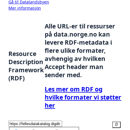
Gå til Datalandsbyen
Mer informasjon
Alle URL-er til ressurser
på data.norge.no kan
levere RDF-metadata i
flere ulike formater,
Resource
avhengig av hvilken
Description
Accept header man
Framework
sender med.
(RDF)
Les mer om RDF og
hvilke formater vi støtter
her
Kopier