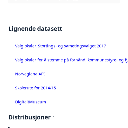
Lignende datasett
Valglokaler, Stortings- og sametingsvalget 2017
Valglokaler for å stemme på forhånd, kommunestyre- og fy
Norvegiana API
Skolerute for 2014/15
DigitaltMuseum
Distribusjoner
1