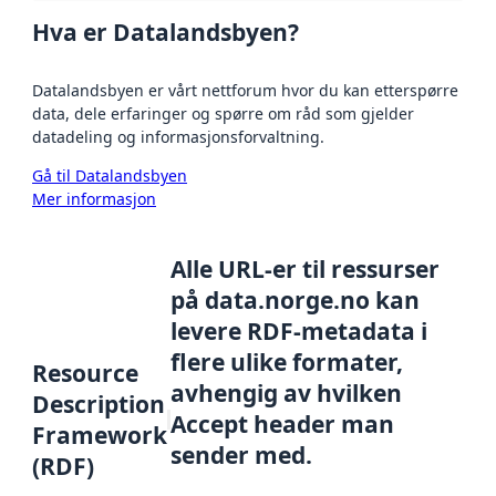
Hva er Datalandsbyen?
Datalandsbyen er vårt nettforum hvor du kan etterspørre
data, dele erfaringer og spørre om råd som gjelder
datadeling og informasjonsforvaltning.
Gå til Datalandsbyen
Mer informasjon
Alle URL-er til ressurser
på data.norge.no kan
levere RDF-metadata i
flere ulike formater,
Resource
avhengig av hvilken
Description
Accept header man
Framework
sender med.
(RDF)