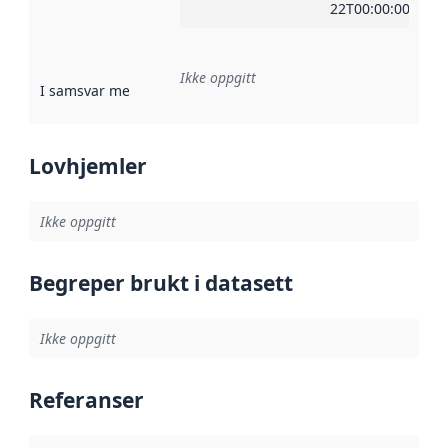
22T00:00:00Z
Ikke oppgitt
I samsvar med
:
Referanse til en implementasjonsregel eller a
Lovhjemler
Ikke oppgitt
Begreper brukt i datasett
Ikke oppgitt
Referanser