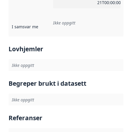
21T00:00:00Z
Ikke oppgitt
I samsvar med
:
Referanse til en implementasjonsregel eller a
Lovhjemler
Ikke oppgitt
Begreper brukt i datasett
Ikke oppgitt
Referanser