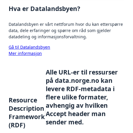
Hva er Datalandsbyen?
Datalandsbyen er vårt nettforum hvor du kan etterspørre
data, dele erfaringer og spørre om råd som gjelder
datadeling og informasjonsforvaltning.
Gå til Datalandsbyen
Mer informasjon
Alle URL-er til ressurser
på data.norge.no kan
levere RDF-metadata i
flere ulike formater,
Resource
avhengig av hvilken
Description
Accept header man
Framework
sender med.
(RDF)