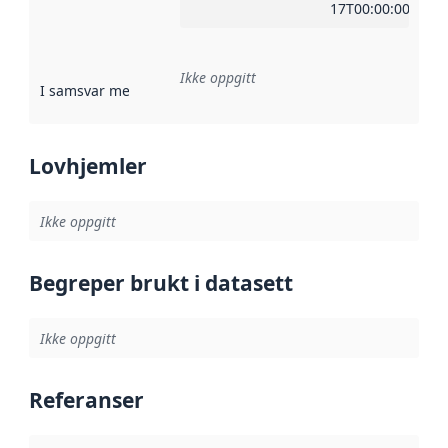
17T00:00:00Z
Ikke oppgitt
I samsvar med
:
Referanse til en implementasjonsregel eller a
Lovhjemler
Ikke oppgitt
Begreper brukt i datasett
Ikke oppgitt
Referanser