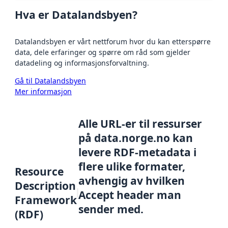
Hva er Datalandsbyen?
Datalandsbyen er vårt nettforum hvor du kan etterspørre
data, dele erfaringer og spørre om råd som gjelder
datadeling og informasjonsforvaltning.
Gå til Datalandsbyen
Mer informasjon
Alle URL-er til ressurser
på data.norge.no kan
levere RDF-metadata i
flere ulike formater,
Resource
avhengig av hvilken
Description
Accept header man
Framework
sender med.
(RDF)