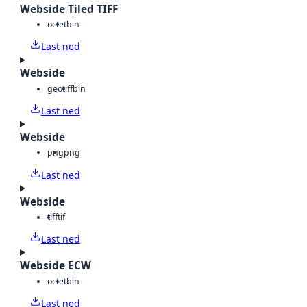
Webside Tiled TIFF
octet
bin
Last ned
Webside
geotiff
bin
Last ned
Webside
png
png
Last ned
Webside
tiff
tif
Last ned
Webside ECW
octet
bin
Last ned